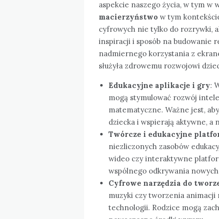
aspekcie naszego życia, w tym w 
macierzyństwo
w tym kontekści
cyfrowych nie tylko do rozrywki, a
inspiracji i sposób na budowanie 
nadmiernego korzystania z ekranó
służyła zdrowemu rozwojowi dziec
Edukacyjne aplikacje i gry
: 
mogą stymulować rozwój intelek
matematyczne. Ważne jest, aby
dziecka i wspierają aktywne, a 
Twórcze i edukacyjne platf
niezliczonych zasobów edukacyj
wideo czy interaktywne platfo
wspólnego odkrywania nowych 
Cyfrowe narzędzia do tworz
muzyki czy tworzenia animacji m
technologii. Rodzice mogą zach