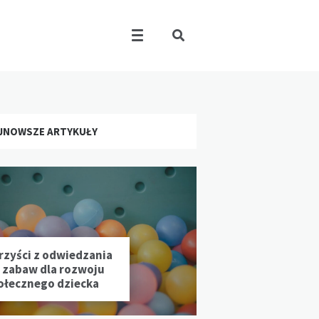
JNOWSZE ARTYKUŁY
rzyści z odwiedzania
l zabaw dla rozwoju
ołecznego dziecka