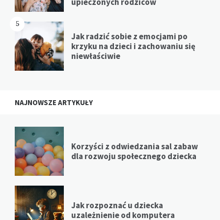
upieczonych rodziców
5
Jak radzić sobie z emocjami po
krzyku na dzieci i zachowaniu się
niewłaściwie
NAJNOWSZE ARTYKUŁY
Korzyści z odwiedzania sal zabaw
dla rozwoju społecznego dziecka
Jak rozpoznać u dziecka
uzależnienie od komputera