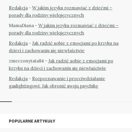
Redakcja
-
W jakim języku rozmawiać z dziećmi –
porady dla rodziny wielojęzycznych
MamaDiana
-
W jakim języku rozmawiać z dziećmi –
porady dla rodziny wielojęzycznych
Redakcja
-
Jak radzić sobie z emocjami po krzyku na
dzieci i zachowaniu się niewłaściwie
zmeczonytata84
-
Jak radzić sobie z emocjami po
krzyku na dzieci i zachowaniu się niewłaściwie
Redakcja
-
Rozpoznawanie i przeciwdziałanie
gaslightingowi: Jak obronić swoją psychikę
Widgets
POPULARNE ARTYKUŁY