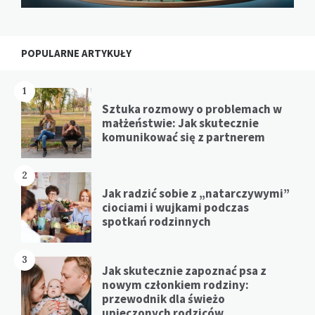
POPULARNE ARTYKUŁY
1
Sztuka rozmowy o problemach w
małżeństwie: Jak skutecznie
komunikować się z partnerem
2
Jak radzić sobie z „natarczywymi”
ciociami i wujkami podczas
spotkań rodzinnych
3
Jak skutecznie zapoznać psa z
nowym członkiem rodziny:
przewodnik dla świeżo
upieczonych rodziców