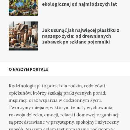
ekologicznej od najmłodszych lat
Jak usunąć jak najwięcej plastiku z
naszego życia: od drewnianych
zabawek po szklane pojemniki
O NASZYM PORTALU
Rodzinologia.pl to portal dla rodzin, rodziców i
opiekunów, którzy szukają praktycznych porad,
inspiracji oraz wsparcia w codziennym życiu.
Tworzymy miejsce, w którym tematy wychowania,
rozwoju dziecka, emocji, relacji i domowej organizacji
są przedstawiane w przystępny, spokojny i użyteczny
sposób. Naszym celem jest pomaganie rodzicom w