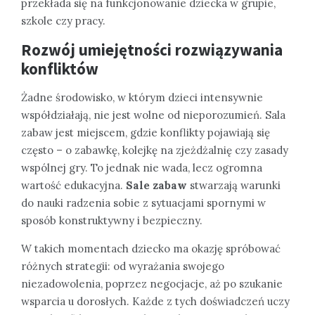
przekłada się na funkcjonowanie dziecka w grupie,
szkole czy pracy.
Rozwój umiejętności rozwiązywania
konfliktów
Żadne środowisko, w którym dzieci intensywnie
współdziałają, nie jest wolne od nieporozumień. Sala
zabaw jest miejscem, gdzie konflikty pojawiają się
często – o zabawkę, kolejkę na zjeżdżalnię czy zasady
wspólnej gry. To jednak nie wada, lecz ogromna
wartość edukacyjna.
Sale zabaw
stwarzają warunki
do nauki radzenia sobie z sytuacjami spornymi w
sposób konstruktywny i bezpieczny.
W takich momentach dziecko ma okazję spróbować
różnych strategii: od wyrażania swojego
niezadowolenia, poprzez negocjacje, aż po szukanie
wsparcia u dorosłych. Każde z tych doświadczeń uczy