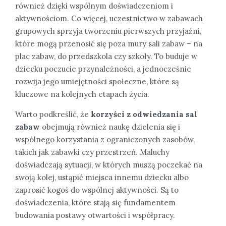
również dzięki wspólnym doświadczeniom i
aktywnościom. Co więcej, uczestnictwo w zabawach
grupowych sprzyja tworzeniu pierwszych przyjaźni,
które mogą przenosić się poza mury sali zabaw – na
plac zabaw, do przedszkola czy szkoły. To buduje w
dziecku poczucie przynależności, a jednocześnie
rozwija jego umiejętności społeczne, które są
kluczowe na kolejnych etapach życia.
Warto podkreślić, że
korzyści z odwiedzania sal
zabaw
obejmują również naukę dzielenia się i
wspólnego korzystania z ograniczonych zasobów,
takich jak zabawki czy przestrzeń. Maluchy
doświadczają sytuacji, w których muszą poczekać na
swoją kolej, ustąpić miejsca innemu dziecku albo
zaprosić kogoś do wspólnej aktywności. Są to
doświadczenia, które stają się fundamentem
budowania postawy otwartości i współpracy.