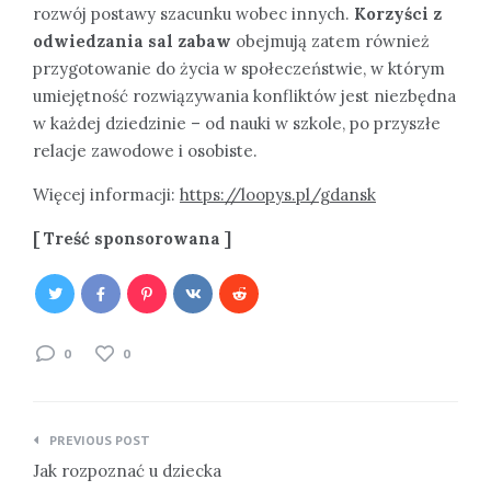
rozwój postawy szacunku wobec innych.
Korzyści z
odwiedzania sal zabaw
obejmują zatem również
przygotowanie do życia w społeczeństwie, w którym
umiejętność rozwiązywania konfliktów jest niezbędna
w każdej dziedzinie – od nauki w szkole, po przyszłe
relacje zawodowe i osobiste.
Więcej informacji:
https://loopys.pl/gdansk
[ Treść sponsorowana ]
0
0
Nawigacja
PREVIOUS POST
wpisu
Jak rozpoznać u dziecka