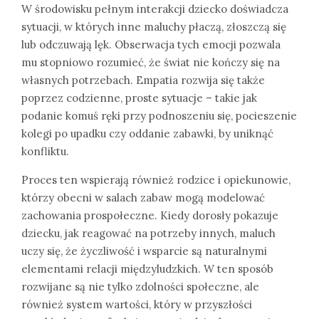
W środowisku pełnym interakcji dziecko doświadcza
sytuacji, w których inne maluchy płaczą, złoszczą się
lub odczuwają lęk. Obserwacja tych emocji pozwala
mu stopniowo rozumieć, że świat nie kończy się na
własnych potrzebach. Empatia rozwija się także
poprzez codzienne, proste sytuacje – takie jak
podanie komuś ręki przy podnoszeniu się, pocieszenie
kolegi po upadku czy oddanie zabawki, by uniknąć
konfliktu.
Proces ten wspierają również rodzice i opiekunowie,
którzy obecni w salach zabaw mogą modelować
zachowania prospołeczne. Kiedy dorosły pokazuje
dziecku, jak reagować na potrzeby innych, maluch
uczy się, że życzliwość i wsparcie są naturalnymi
elementami relacji międzyludzkich. W ten sposób
rozwijane są nie tylko zdolności społeczne, ale
również system wartości, który w przyszłości