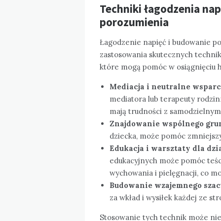
Techniki łagodzenia nap
porozumienia
Łagodzenie napięć i budowanie p
zastosowania skutecznych technik 
które mogą pomóc w osiągnięciu h
Mediacja i neutralne wsparc
mediatora lub terapeuty rodzi
mają trudności z samodzielnym
Znajdowanie wspólnego gru
dziecka, może pomóc zmniejszyć
Edukacja i warsztaty dla dz
edukacyjnych może pomóc teśc
wychowania i pielęgnacji, co mo
Budowanie wzajemnego szacu
za wkład i wysiłek każdej ze s
Stosowanie tych technik może nie t