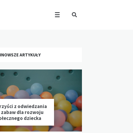
JNOWSZE ARTYKUŁY
rzyści z odwiedzania
l zabaw dla rozwoju
ołecznego dziecka