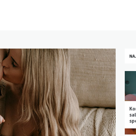
NA
Ko
sa
sp