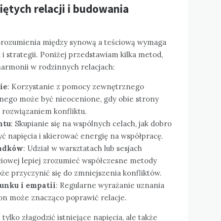
iętych relacji i budowania
orozumienia między synową a teściową wymaga
i strategii. Poniżej przedstawiam kilka metod,
armonii w rodzinnych relacjach:
ie
: Korzystanie z pomocy zewnętrznego
nnego może być nieocenione, gdy obie strony
 rozwiązaniem konfliktu.
ntu
: Skupianie się na wspólnych celach, jak dobro
 napięcia i skierować energię na współpracę.
iadków
: Udział w warsztatach lub sesjach
iowej lepiej zrozumieć współczesne metody
że przyczynić się do zmniejszenia konfliktów.
nku i empatii
: Regularne wyrażanie uznania
tron może znacząco poprawić relacje.
ylko złagodzić istniejące napięcia, ale także