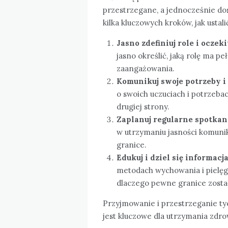
przestrzegane, a jednocześnie do
kilka kluczowych kroków, jak ustal
Jasno zdefiniuj role i ocze
jasno określić, jaką rolę ma peł
zaangażowania.
Komunikuj swoje potrzeby i
o swoich uczuciach i potrzeba
drugiej strony.
Zaplanuj regularne spotkan
w utrzymaniu jasności komunik
granice.
Edukuj i dziel się informacj
metodach wychowania i pielęg
dlaczego pewne granice zosta
Przyjmowanie i przestrzeganie tyc
jest kluczowe dla utrzymania zdro