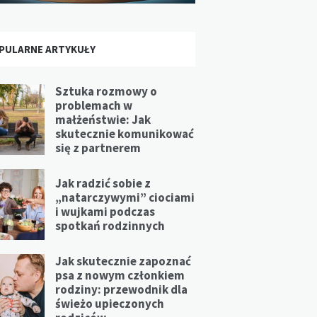
PULARNE ARTYKUŁY
Sztuka rozmowy o
problemach w
małżeństwie: Jak
skutecznie komunikować
się z partnerem
Jak radzić sobie z
„natarczywymi” ciociami
i wujkami podczas
spotkań rodzinnych
Jak skutecznie zapoznać
psa z nowym członkiem
rodziny: przewodnik dla
świeżo upieczonych