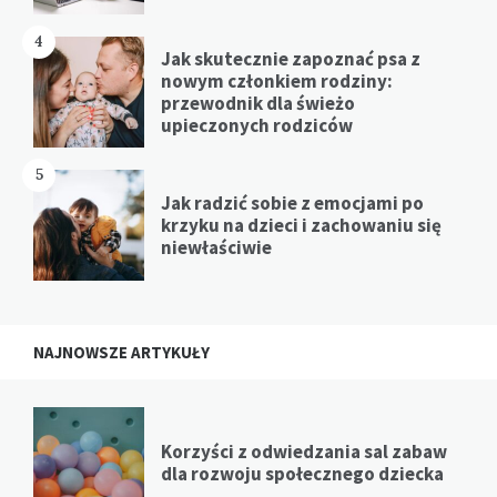
4
Jak skutecznie zapoznać psa z
nowym członkiem rodziny:
przewodnik dla świeżo
upieczonych rodziców
5
Jak radzić sobie z emocjami po
krzyku na dzieci i zachowaniu się
niewłaściwie
NAJNOWSZE ARTYKUŁY
Korzyści z odwiedzania sal zabaw
dla rozwoju społecznego dziecka