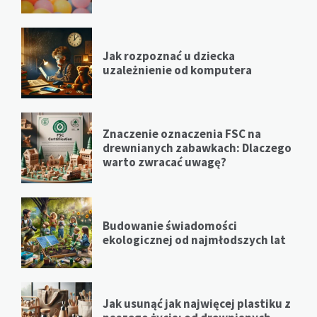
Jak rozpoznać u dziecka
uzależnienie od komputera
Znaczenie oznaczenia FSC na
drewnianych zabawkach: Dlaczego
warto zwracać uwagę?
Budowanie świadomości
ekologicznej od najmłodszych lat
Jak usunąć jak najwięcej plastiku z