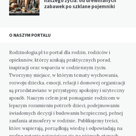
naszego życia: od drewnianych
zabawek po szklane pojemniki
O NASZYM PORTALU
Rodzinologia.pl to portal dla rodzin, rodziców i
opiekunów, którzy szukają praktycznych porad,
inspiracji oraz wsparcia w codziennym życiu.
Tworzymy miejsce, w którym tematy wychowania,
rozwoju dziecka, emocji, relacji i domowej organizacji
są przedstawiane w przystępny, spokojny i użyteczny
sposób. Naszym celem jest pomaganie rodzicom w
lepszym rozumieniu potrzeb dzieci, podejmowaniu
świadomych decyzji i budowaniu bezpiecznej, pełnej
zaufania atmosfery w rodzinie. Publikujemy treści,
które wspierają, porządkują wiedzę i odpowiadają na
realne pytania pojawiające się na różnych etapach