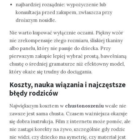
najbardziej rozsądnie: wypożyczenie lub
konsultacja przed zakupem, zwłaszcza przy
droższym nosidle.
Nie warto kupować wyłącznie oczami. Piękny wzór
nie zrekompensuje złego rozmiaru, śliskiej tkaniny
albo panelu, który nie pasuje do dziecka. Przy
pierwszym zakupie lepiej wybrać prostą, bawełnianą
chustę o średniej gramaturze niż efektowny model,
który okaże się trudny do dociągania.
Koszty, nauka wiązania i najczęstsze
błędy rodziców
Największym kosztem w
chustonoszeniu
wcale nie
zawsze jest sama chusta. Czasem ważniejsza okazuje
się dobra instrukcja. Film z internetu może pomóc, ale
nie zastąpi korekty na żywo, szczególnie gdy rodzic
nie widzi, czy dziecko ma symetrię, czy materiał jest