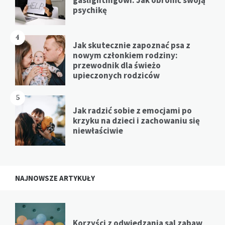
psychikę
4
Jak skutecznie zapoznać psa z
nowym członkiem rodziny:
przewodnik dla świeżo
upieczonych rodziców
5
Jak radzić sobie z emocjami po
krzyku na dzieci i zachowaniu się
niewłaściwie
NAJNOWSZE ARTYKUŁY
Korzyści z odwiedzania sal zabaw