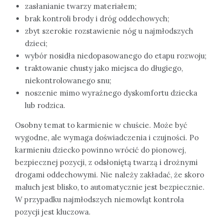
zasłanianie twarzy materiałem;
brak kontroli brody i dróg oddechowych;
zbyt szerokie rozstawienie nóg u najmłodszych
dzieci;
wybór nosidła niedopasowanego do etapu rozwoju;
traktowanie chusty jako miejsca do długiego,
niekontrolowanego snu;
noszenie mimo wyraźnego dyskomfortu dziecka
lub rodzica.
Osobny temat to karmienie w chuście. Może być
wygodne, ale wymaga doświadczenia i czujności. Po
karmieniu dziecko powinno wrócić do pionowej,
bezpiecznej pozycji, z odsłoniętą twarzą i drożnymi
drogami oddechowymi. Nie należy zakładać, że skoro
maluch jest blisko, to automatycznie jest bezpiecznie.
W przypadku najmłodszych niemowląt kontrola
pozycji jest kluczowa.