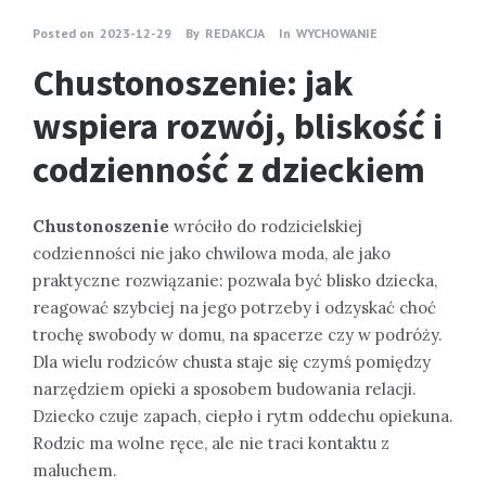
Posted on
2023-12-29
By
REDAKCJA
In
WYCHOWANIE
Chustonoszenie: jak
wspiera rozwój, bliskość i
codzienność z dzieckiem
Chustonoszenie
wróciło do rodzicielskiej
codzienności nie jako chwilowa moda, ale jako
praktyczne rozwiązanie: pozwala być blisko dziecka,
reagować szybciej na jego potrzeby i odzyskać choć
trochę swobody w domu, na spacerze czy w podróży.
Dla wielu rodziców chusta staje się czymś pomiędzy
narzędziem opieki a sposobem budowania relacji.
Dziecko czuje zapach, ciepło i rytm oddechu opiekuna.
Rodzic ma wolne ręce, ale nie traci kontaktu z
maluchem.