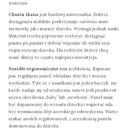
noszenia.
Chusta tkana
jest bardziej uniwersalna. Dobrze
dociągnięta stabilnie podtrzymuje zarówno małe
niemowlę, jak i starsze dziecko. Wymaga jednak nauki.
Materiał trzeba poprawnie rozłożyć, dociągnąć
pasmo po paśmie i dobrać wiązanie do wieku oraz
etapu rozwoju dziecka. Dla rodziców, którzy chcą
nosić dłużej, to często najlepsza inwestycja.
Nosidło ergonomiczne
kusi szybkością. Zapinasz
pas, regulujesz panel, wkładasz dziecko i można
wychodzić. Tyle że z nosidłami jest jeden haczyk: nie
każde nadaje się od urodzenia, nawet jeśli producent
używa określenia „baby” lub „newborn”. Panel musi
być dopasowany do wzrostu dziecka i wspierać uda
bez wymuszania zbyt szerokiego odwiedzenia. Warto
szukać modeli regulowanych, z szerokością panelu
dostosowaną do dziecka.