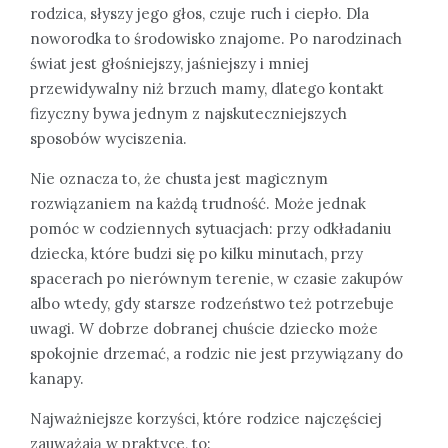
rodzica, słyszy jego głos, czuje ruch i ciepło. Dla
noworodka to środowisko znajome. Po narodzinach
świat jest głośniejszy, jaśniejszy i mniej
przewidywalny niż brzuch mamy, dlatego kontakt
fizyczny bywa jednym z najskuteczniejszych
sposobów wyciszenia.
Nie oznacza to, że chusta jest magicznym
rozwiązaniem na każdą trudność. Może jednak
pomóc w codziennych sytuacjach: przy odkładaniu
dziecka, które budzi się po kilku minutach, przy
spacerach po nierównym terenie, w czasie zakupów
albo wtedy, gdy starsze rodzeństwo też potrzebuje
uwagi. W dobrze dobranej chuście dziecko może
spokojnie drzemać, a rodzic nie jest przywiązany do
kanapy.
Najważniejsze korzyści, które rodzice najczęściej
zauważają w praktyce, to: