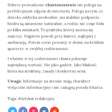
Dobrze prowadzone
chustonoszenie
nie polega na
perfekcyjnym zdjęciu do internetu. Polega na tym, że
dziecko oddycha swobodnie, ma stabilne podparcie,
biodra są ustawione naturalnie, a rodzic nie czuje bólu
po kilku minutach. To praktyka, której można się
nauczyć. Najpierw powoli, przy lustrze, najlepiej z
asekuracją. Potem coraz pewniej: w domu, na krótkim
spacerze, w zwykłej codzienności.
I właśnie w tej codzienności chusta pokazuje
największą wartość. Nie jako gadżet. Jako bliskość,
która ma strukturę, zasady i konkretny sens.
Uwaga:
Informacje na stronie mają charakter
wyłącznie informacyjny i nie zastąpią porady lekarza.
Tags:
Artykuł redakcyjny