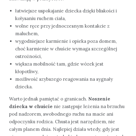
łatwiejsze uspokajanie dziecka dzięki bliskości i
kołysaniu ruchem ciała,
wolne ręce przy jednoczesnym kontakcie z
maluchem,
wygodniejsze karmienie i opieka poza domem,
choć karmienie w chuście wymaga szczególnej
ostrożności,
większa mobilność tam, gdzie wózek jest
kłopotliwy,
możliwość szybszego reagowania na sygnały
dziecka.
Warto jednak pamiętać o granicach.
Noszenie
dziecka w chuście
nie zastępuje leżenia na brzuchu
pod nadzorem, swobodnego ruchu na macie ani
odpoczynku rodzica. Chusta jest narzędziem, nie
całym planem dnia. Najlepiej działa wtedy, gdy jest