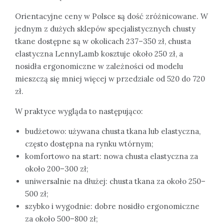
Orientacyjne ceny w Polsce są dość zróżnicowane. W
jednym z dużych sklepów specjalistycznych chusty
tkane dostępne są w okolicach 237–350 zł, chusta
elastyczna LennyLamb kosztuje około 250 zł, a
nosidła ergonomiczne w zależności od modelu
mieszczą się mniej więcej w przedziale od 520 do 720
zł.
W praktyce wygląda to następująco:
budżetowo: używana chusta tkana lub elastyczna,
często dostępna na rynku wtórnym;
komfortowo na start: nowa chusta elastyczna za
około 200–300 zł;
uniwersalnie na dłużej: chusta tkana za około 250–
500 zł;
szybko i wygodnie: dobre nosidło ergonomiczne
za około 500–800 zł;