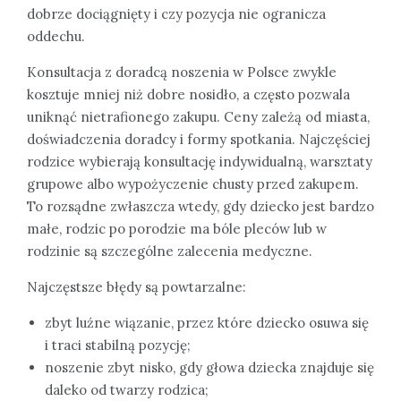
dobrze dociągnięty i czy pozycja nie ogranicza
oddechu.
Konsultacja z doradcą noszenia w Polsce zwykle
kosztuje mniej niż dobre nosidło, a często pozwala
uniknąć nietrafionego zakupu. Ceny zależą od miasta,
doświadczenia doradcy i formy spotkania. Najczęściej
rodzice wybierają konsultację indywidualną, warsztaty
grupowe albo wypożyczenie chusty przed zakupem.
To rozsądne zwłaszcza wtedy, gdy dziecko jest bardzo
małe, rodzic po porodzie ma bóle pleców lub w
rodzinie są szczególne zalecenia medyczne.
Najczęstsze błędy są powtarzalne:
zbyt luźne wiązanie, przez które dziecko osuwa się
i traci stabilną pozycję;
noszenie zbyt nisko, gdy głowa dziecka znajduje się
daleko od twarzy rodzica;