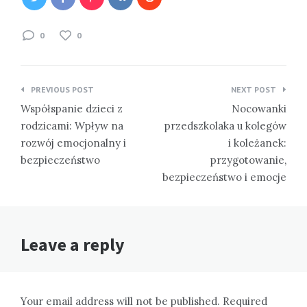
0
0
Nawigacja
PREVIOUS POST
NEXT POST
wpisu
Współspanie dzieci z
Nocowanki
rodzicami: Wpływ na
przedszkolaka u kolegów
rozwój emocjonalny i
i koleżanek:
bezpieczeństwo
przygotowanie,
bezpieczeństwo i emocje
Leave a reply
Your email address will not be published. Required