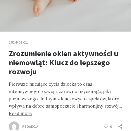
2024-02-21
Zrozumienie okien aktywności u
niemowląt: Klucz do lepszego
rozwoju
Pierwsze miesiące życia dziecka to czas
intensywnego rozwoju, zarówno fizycznego, jak i
poznawczego. Jednym z kluczowych aspektów, który
wpływa na dobre samopoczucie i harmonijny rozwój…
Read more
REDAKCJA
0