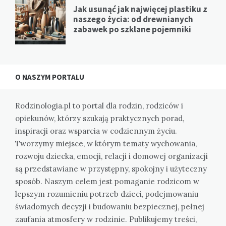
Jak usunąć jak najwięcej plastiku z
naszego życia: od drewnianych
zabawek po szklane pojemniki
O NASZYM PORTALU
Rodzinologia.pl to portal dla rodzin, rodziców i
opiekunów, którzy szukają praktycznych porad,
inspiracji oraz wsparcia w codziennym życiu.
Tworzymy miejsce, w którym tematy wychowania,
rozwoju dziecka, emocji, relacji i domowej organizacji
są przedstawiane w przystępny, spokojny i użyteczny
sposób. Naszym celem jest pomaganie rodzicom w
lepszym rozumieniu potrzeb dzieci, podejmowaniu
świadomych decyzji i budowaniu bezpiecznej, pełnej
zaufania atmosfery w rodzinie. Publikujemy treści,