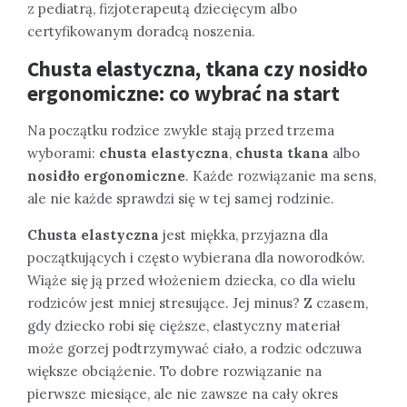
z pediatrą, fizjoterapeutą dziecięcym albo
certyfikowanym doradcą noszenia.
Chusta elastyczna, tkana czy nosidło
ergonomiczne: co wybrać na start
Na początku rodzice zwykle stają przed trzema
wyborami:
chusta elastyczna
,
chusta tkana
albo
nosidło ergonomiczne
. Każde rozwiązanie ma sens,
ale nie każde sprawdzi się w tej samej rodzinie.
Chusta elastyczna
jest miękka, przyjazna dla
początkujących i często wybierana dla noworodków.
Wiąże się ją przed włożeniem dziecka, co dla wielu
rodziców jest mniej stresujące. Jej minus? Z czasem,
gdy dziecko robi się cięższe, elastyczny materiał
może gorzej podtrzymywać ciało, a rodzic odczuwa
większe obciążenie. To dobre rozwiązanie na
pierwsze miesiące, ale nie zawsze na cały okres