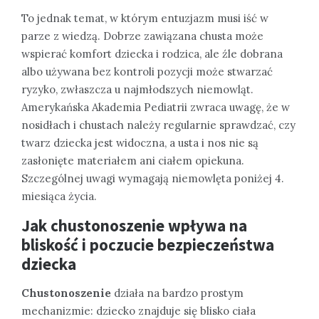
To jednak temat, w którym entuzjazm musi iść w
parze z wiedzą. Dobrze zawiązana chusta może
wspierać komfort dziecka i rodzica, ale źle dobrana
albo używana bez kontroli pozycji może stwarzać
ryzyko, zwłaszcza u najmłodszych niemowląt.
Amerykańska Akademia Pediatrii zwraca uwagę, że w
nosidłach i chustach należy regularnie sprawdzać, czy
twarz dziecka jest widoczna, a usta i nos nie są
zasłonięte materiałem ani ciałem opiekuna.
Szczególnej uwagi wymagają niemowlęta poniżej 4.
miesiąca życia.
Jak chustonoszenie wpływa na
bliskość i poczucie bezpieczeństwa
dziecka
Chustonoszenie
działa na bardzo prostym
mechanizmie: dziecko znajduje się blisko ciała