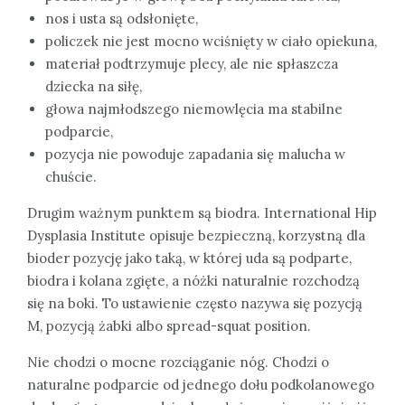
nos i usta są odsłonięte,
policzek nie jest mocno wciśnięty w ciało opiekuna,
materiał podtrzymuje plecy, ale nie spłaszcza
dziecka na siłę,
głowa najmłodszego niemowlęcia ma stabilne
podparcie,
pozycja nie powoduje zapadania się malucha w
chuście.
Drugim ważnym punktem są biodra. International Hip
Dysplasia Institute opisuje bezpieczną, korzystną dla
bioder pozycję jako taką, w której uda są podparte,
biodra i kolana zgięte, a nóżki naturalnie rozchodzą
się na boki. To ustawienie często nazywa się pozycją
M, pozycją żabki albo spread-squat position.
Nie chodzi o mocne rozciąganie nóg. Chodzi o
naturalne podparcie od jednego dołu podkolanowego