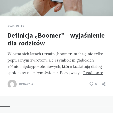
2024-05-11
Definicja „Boomer” – wyjaśnienie
dla rodziców
W ostatnich latach termin „boomer” stał się nie tylko
popularnym zwrotem, ale i symbolem głębokich
różnic międzypokoleniowych, które kształtują dialog
społeczny na całym świecie. Począwszy…
Read more
REDAKCJA
0