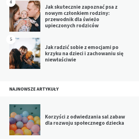
4
Jak skutecznie zapoznać psa z
nowym członkiem rodziny:
przewodnik dla świeżo
upieczonych rodziców
5
Jak radzić sobie z emocjami po
krzyku na dzieci i zachowaniu się
niewłaściwie
NAJNOWSZE ARTYKUŁY
Korzyści z odwiedzania sal zabaw
dla rozwoju społecznego dziecka