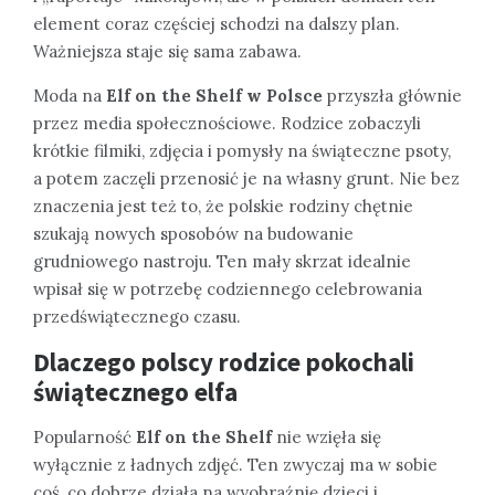
element coraz częściej schodzi na dalszy plan.
Ważniejsza staje się sama zabawa.
Moda na
Elf on the Shelf w Polsce
przyszła głównie
przez media społecznościowe. Rodzice zobaczyli
krótkie filmiki, zdjęcia i pomysły na świąteczne psoty,
a potem zaczęli przenosić je na własny grunt. Nie bez
znaczenia jest też to, że polskie rodziny chętnie
szukają nowych sposobów na budowanie
grudniowego nastroju. Ten mały skrzat idealnie
wpisał się w potrzebę codziennego celebrowania
przedświątecznego czasu.
Dlaczego polscy rodzice pokochali
świątecznego elfa
Popularność
Elf on the Shelf
nie wzięła się
wyłącznie z ładnych zdjęć. Ten zwyczaj ma w sobie
coś, co dobrze działa na wyobraźnię dzieci i