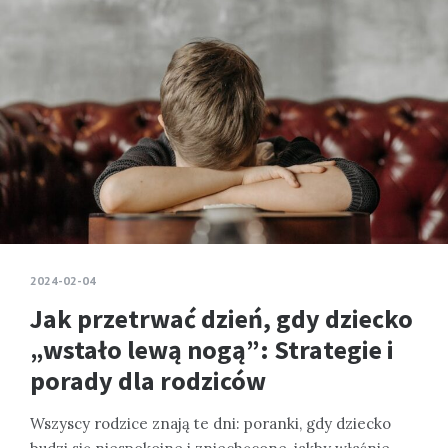
2024-02-04
Jak przetrwać dzień, gdy dziecko
„wstało lewą nogą”: Strategie i
porady dla rodziców
Wszyscy rodzice znają te dni: poranki, gdy dziecko