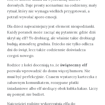
dorosłych. Daje prosty scenariusz na codzienny, mały
rytuał, który nie wymaga wielkich przygotowań, a
potrafi wywołać sporo emocji.
Dla dzieci najważniejszy jest element niespodzianki.
Każdy poranek może zacząć się pytaniem: gdzie dziś
ukrył się elf? To drobiazg, ale właśnie takie drobiazgi
budują atmosferę grudnia. Dziecko nie tylko odlicza
dni do świąt, lecz także codziennie doświadcza
czegoś nowego.
Rodzice z kolei doceniają to, że
świąteczny elf
pozwala wprowadzić do domu więcej humoru. Nie
musi być perfekcyjnie. Czasem wystarczy karteczka z
zabawnym komunikatem, rozsypane płatki
śniadaniowe albo elf siedzący obok kubka kakao. Liczy
się pomysł, nie budżet.
Najczęściej rodziny wykorzystują elfa do: