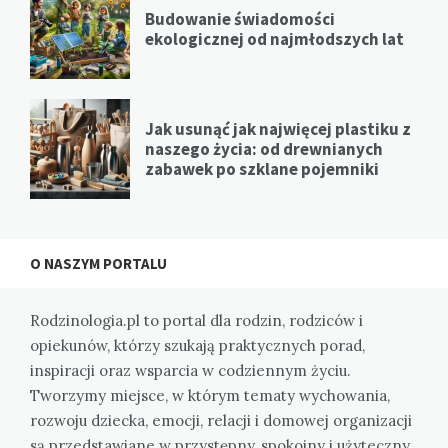
Budowanie świadomości
ekologicznej od najmłodszych lat
Jak usunąć jak najwięcej plastiku z
naszego życia: od drewnianych
zabawek po szklane pojemniki
O NASZYM PORTALU
Rodzinologia.pl to portal dla rodzin, rodziców i
opiekunów, którzy szukają praktycznych porad,
inspiracji oraz wsparcia w codziennym życiu.
Tworzymy miejsce, w którym tematy wychowania,
rozwoju dziecka, emocji, relacji i domowej organizacji
są przedstawiane w przystępny, spokojny i użyteczny