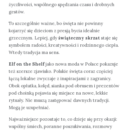
życzliwości, wspólnego spędzania czasu i drobnych
gestów.
To szczególnie ważne, bo święta nie powinny
kojarzyć się dzieciom z presją bycia idealnie
grzecznym. Lepiej, gdy
świąteczny skrzat
staje się
symbolem radości, kreatywności i rodzinnego ciepła.
Wtedy tradycja ma sens.
Elf on the Shelf
jako nowa moda w Polsce pokazuje
też szersze zjawisko. Polskie święta coraz częściej
łączą lokalne zwyczaje z inspiracjami z zagranicy.
Obok opłatka, kolęd, sianka pod obrusem i prezentów
pod choinką pojawia się miejsce na nowe, lekkie
rytuały. Nie muszą zastępować dawnych tradycji.
Mogą je uzupełniać.
Najważniejsze pozostaje to, co dzieje się przy okazji:
wspólny śmiech, poranne poszukiwania, rozmowy