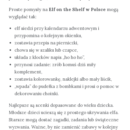
Proste pomysły na
Elf on the Shelf w Polsce
mogą
wyglądać tak:
elf siedzi przy kalendarzu adwentowym i
przypomina o kolejnym okienku,
zostawia przepis na pierniczki,
chowa się w szaliku lub czapce,
układa z klocków napis „ho ho ho”,
przynosi zadanie: zrób komuś dziś miły
komplement,
zostawia kolorowankę, naklejki albo mały liścik,
„wpada” do pudełka z bombkami i prosi o pomoc w
dekorowaniu choinki.
Najlepsze są scenki dopasowane do wieku dziecka.
Młodsze dzieci ucieszą się z prostego ukrywania elfa.
Starsze mogą dostać zagadki, zadania lub świąteczne
wyzwania. Ważne, by nie zamienić zabawy w kolejny