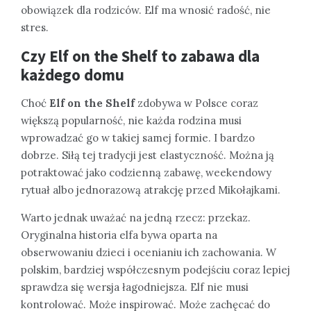
obowiązek dla rodziców. Elf ma wnosić radość, nie
stres.
Czy Elf on the Shelf to zabawa dla
każdego domu
Choć
Elf on the Shelf
zdobywa w Polsce coraz
większą popularność, nie każda rodzina musi
wprowadzać go w takiej samej formie. I bardzo
dobrze. Siłą tej tradycji jest elastyczność. Można ją
potraktować jako codzienną zabawę, weekendowy
rytuał albo jednorazową atrakcję przed Mikołajkami.
Warto jednak uważać na jedną rzecz: przekaz.
Oryginalna historia elfa bywa oparta na
obserwowaniu dzieci i ocenianiu ich zachowania. W
polskim, bardziej współczesnym podejściu coraz lepiej
sprawdza się wersja łagodniejsza. Elf nie musi
kontrolować. Może inspirować. Może zachęcać do