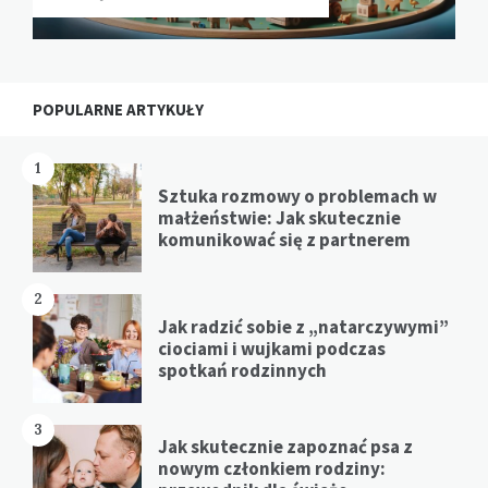
POPULARNE ARTYKUŁY
1
Sztuka rozmowy o problemach w
małżeństwie: Jak skutecznie
komunikować się z partnerem
2
Jak radzić sobie z „natarczywymi”
ciociami i wujkami podczas
spotkań rodzinnych
3
Jak skutecznie zapoznać psa z
nowym członkiem rodziny: