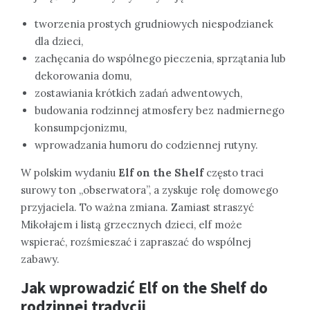
tworzenia prostych grudniowych niespodzianek
dla dzieci,
zachęcania do wspólnego pieczenia, sprzątania lub
dekorowania domu,
zostawiania krótkich zadań adwentowych,
budowania rodzinnej atmosfery bez nadmiernego
konsumpcjonizmu,
wprowadzania humoru do codziennej rutyny.
W polskim wydaniu
Elf on the Shelf
często traci
surowy ton „obserwatora”, a zyskuje rolę domowego
przyjaciela. To ważna zmiana. Zamiast straszyć
Mikołajem i listą grzecznych dzieci, elf może
wspierać, rozśmieszać i zapraszać do wspólnej
zabawy.
Jak wprowadzić Elf on the Shelf do
rodzinnej tradycji