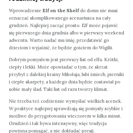
Wprowadzenie
Elf on the Shelf
do domu nie musi
oznaczać skomplikowanego scenariusza na cały
grudzień. Najlepiej zacząć prosto. Elf może pojawić
się pierwszego dnia grudnia albo w pierwszy weekend
adwentu. Warto nadać mu imię, przedstawić go
dzieciom i wyjaśnić, że będzie gościem do Wigilii.
Dobrym pomysłem jest pierwszy list od elfa. Krótki,
ciepły i lekki. Może opowiadać o tym, że skrzat
przybył z dalekiej krainy Mikołaja, lubi śmiech, pierniki
i ciepłe skarpety, a każdego dnia będzie zostawiał po
sobie mały ślad. Taki list od razu tworzy klimat.
Nie trzeba też codziennie wymyślać wielkich scenek.
W praktyce najlepiej sprawdzają się pomysły szybkie i
możliwe do przygotowania wieczorem w kilka minut.
Grudzień i tak bywa intensywny, więc tradycja
powinna pomagać, a nie dokładać presji.