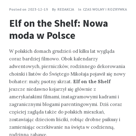
Posted on
2023-12-19
By
REDAKCJA
In
CZAS WOLNY I ROZRYWKA
Elf on the Shelf: Nowa
moda w Polsce
W polskich domach grudzień od kilku lat wygląda
coraz bardziej filmowo. Obok kalendarzy
adwentowych, pierniczków, rodzinnego dekorowania
choinki i listów do Świętego Mikołaja pojawił się nowy
bohater: mały, psotny skrzat.
Elf on the Shelf
jeszcze niedawno kojarzył się głównie z
amerykańskimi filmami, instagramowymi kadrami i
zagranicznymi blogami parentingowymi. Dziś coraz
częściej zagląda także do polskich mieszkań,
zostawiając dzieciom liściki, robiąc drobne psikusy i
zamieniając oczekiwanie na święta w codzienną,
rodzinną zabawę.