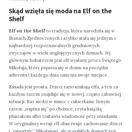
Skąd wzięła się moda na Elf on the
Shelf
Elf on the Shelf
to tradycja, która narodziła się w
Stanach Zjednoczonych i szybko stała się jednym z
najbardziej rozpoznawalnych grudniowych
zwyczajów w wielu anglojęzycznych domach. Jej
głównym bohaterem jest elf wysłany przez Świętego
Mikołaja, który pojawia się w domu na początku
adwentu i każdego dnia zmienia swoje miejsce.
Zasada jest prosta. Dzieci rano szukają elfa, a ten za
każdym razem znajduje się w nowej, często zabawnej
sytuacji. Raz siedzi w misce z cukierkami. Innym
razem „wspina się” po choince, czyta książkę
pluszakom albo zostawia wiadomość przy śniadaniu.
W oryginalnej wersji elf obserwuje zachowanie dzieci
i „raportuje” Mikołajowi, ale w polskich domach ten