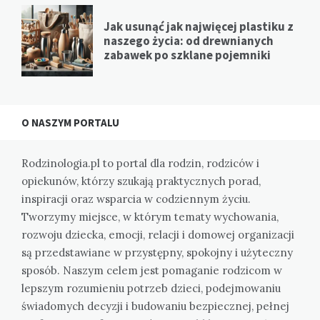
Jak usunąć jak najwięcej plastiku z
naszego życia: od drewnianych
zabawek po szklane pojemniki
O NASZYM PORTALU
Rodzinologia.pl to portal dla rodzin, rodziców i
opiekunów, którzy szukają praktycznych porad,
inspiracji oraz wsparcia w codziennym życiu.
Tworzymy miejsce, w którym tematy wychowania,
rozwoju dziecka, emocji, relacji i domowej organizacji
są przedstawiane w przystępny, spokojny i użyteczny
sposób. Naszym celem jest pomaganie rodzicom w
lepszym rozumieniu potrzeb dzieci, podejmowaniu
świadomych decyzji i budowaniu bezpiecznej, pełnej