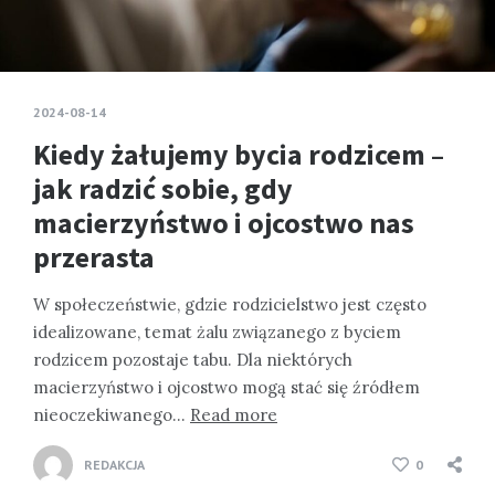
2024-08-14
Kiedy żałujemy bycia rodzicem –
jak radzić sobie, gdy
macierzyństwo i ojcostwo nas
przerasta
W społeczeństwie, gdzie rodzicielstwo jest często
idealizowane, temat żalu związanego z byciem
rodzicem pozostaje tabu. Dla niektórych
macierzyństwo i ojcostwo mogą stać się źródłem
nieoczekiwanego…
Read more
REDAKCJA
0