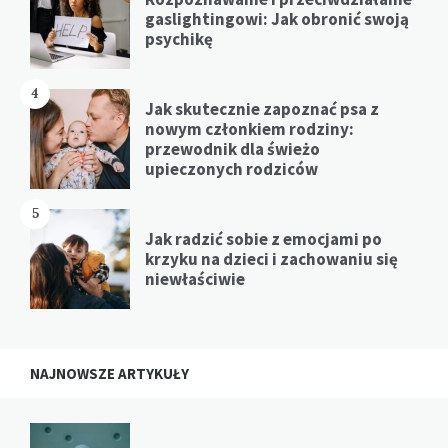
gaslightingowi: Jak obronić swoją
psychikę
4
Jak skutecznie zapoznać psa z
nowym członkiem rodziny:
przewodnik dla świeżo
upieczonych rodziców
5
Jak radzić sobie z emocjami po
krzyku na dzieci i zachowaniu się
niewłaściwie
NAJNOWSZE ARTYKUŁY