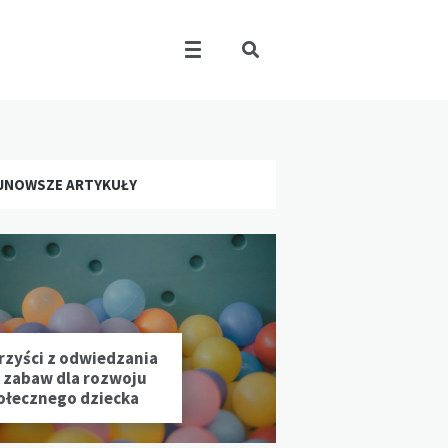
JNOWSZE ARTYKUŁY
rzyści z odwiedzania
l zabaw dla rozwoju
ołecznego dziecka