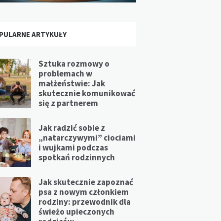
PULARNE ARTYKUŁY
Sztuka rozmowy o
problemach w
małżeństwie: Jak
skutecznie komunikować
się z partnerem
Jak radzić sobie z
„natarczywymi” ciociami
i wujkami podczas
spotkań rodzinnych
Jak skutecznie zapoznać
psa z nowym członkiem
rodziny: przewodnik dla
świeżo upieczonych