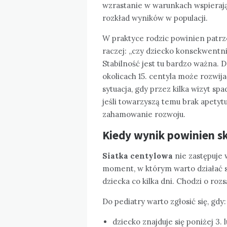
wzrastanie w warunkach wspierają
rozkład wyników w populacji.
W praktyce rodzic powinien patrzeć
raczej: „czy dziecko konsekwentn
Stabilność jest tu bardzo ważna. 
okolicach 15. centyla może rozwij
sytuacja, gdy przez kilka wizyt spa
jeśli towarzyszą temu brak apetytu
zahamowanie rozwoju.
Kiedy wynik powinien sk
Siatka centylowa
nie zastępuje 
moment, w którym warto działać s
dziecka co kilka dni. Chodzi o ro
Do pediatry warto zgłosić się, gdy:
dziecko znajduje się poniżej 3. 