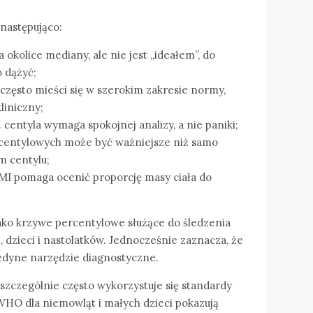
następująco:
 okolice mediany, ale nie jest „ideałem”, do
 dążyć;
 często mieści się w szerokim zakresie normy,
liniczny;
. centyla wymaga spokojnej analizy, a nie paniki;
w centylowych może być ważniejsze niż samo
m centylu;
 BMI pomaga ocenić proporcję masy ciała do
ako krzywe percentylowe służące do śledzenia
dzieci i nastolatków. Jednocześnie zaznacza, że
edyne narzędzie diagnostyczne.
szczególnie często wykorzystuje się standardy
HO dla niemowląt i małych dzieci pokazują