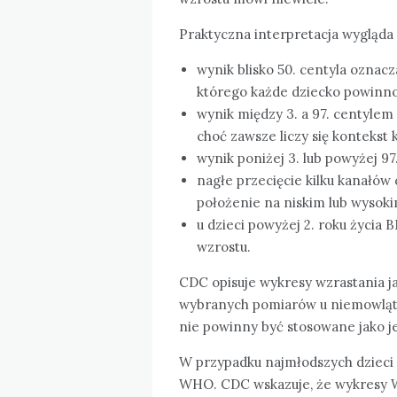
Praktyczna interpretacja wygląda 
wynik blisko 50. centyla oznacza
którego każde dziecko powinno
wynik między 3. a 97. centylem
choć zawsze liczy się kontekst k
wynik poniżej 3. lub powyżej 97
nagłe przecięcie kilku kanałó
położenie na niskim lub wysoki
u dzieci powyżej 2. roku życia
wzrostu.
CDC opisuje wykresy wzrastania j
wybranych pomiarów u niemowląt, 
nie powinny być stosowane jako j
W przypadku najmłodszych dzieci 
WHO. CDC wskazuje, że wykresy W