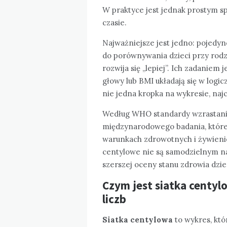
W praktyce jest jednak prostym 
czasie.
Najważniejsze jest jedno: pojedyn
do porównywania dzieci przy rodzi
rozwija się „lepiej”. Ich zadaniem 
głowy lub BMI układają się w logic
nie jedna kropka na wykresie, naj
Według WHO standardy wzrastani
międzynarodowego badania, które 
warunkach zdrowotnych i żywienio
centylowe nie są samodzielnym 
szerszej oceny stanu zdrowia dzie
Czym jest siatka centylo
liczb
Siatka centylowa
to wykres, któ