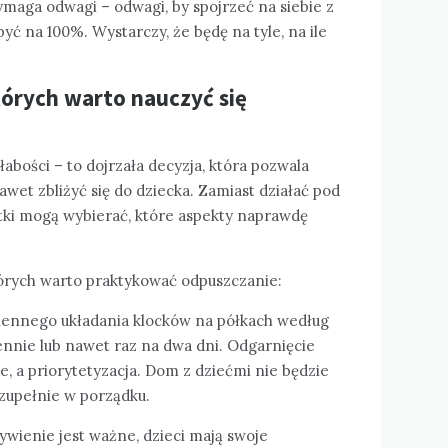
aga odwagi – odwagi, by spojrzeć na siebie z
być na 100%. Wystarczy, że będę na tyle, na ile
tórych warto nauczyć się
słabości – to dojrzała decyzja, która pozwala
wet zbliżyć się do dziecka. Zamiast działać pod
tki mogą wybierać, które aspekty naprawdę
órych warto praktykować odpuszczanie:
ziennego układania klocków na półkach według
iennie lub nawet raz na dwa dni. Odgarnięcie
e, a priorytetyzacja. Dom z dziećmi nie będzie
t zupełnie w porządku.
ywienie jest ważne, dzieci mają swoje