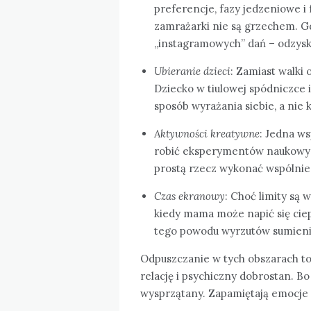
preferencje, fazy jedzeniowe i 
zamrażarki nie są grzechem. 
„instagramowych” dań – odzysk
Ubieranie dzieci
: Zamiast walki 
Dziecko w tiulowej spódniczce i
sposób wyrażania siebie, a nie
Aktywności kreatywne
: Jedna w
robić eksperymentów naukowych
prostą rzecz wykonać wspólnie i 
Czas ekranowy
: Choć limity są
kiedy mama może napić się ciep
tego powodu wyrzutów sumieni
Odpuszczanie w tych obszarach to 
relację i psychiczny dobrostan. Bo
wysprzątany. Zapamiętają emocje 