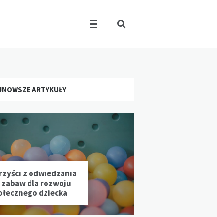
JNOWSZE ARTYKUŁY
rzyści z odwiedzania
l zabaw dla rozwoju
ołecznego dziecka