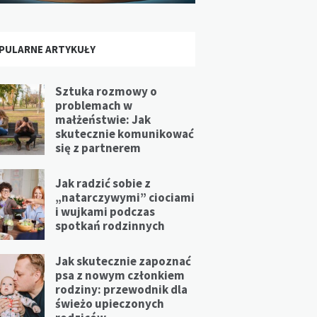
PULARNE ARTYKUŁY
Sztuka rozmowy o
problemach w
małżeństwie: Jak
skutecznie komunikować
się z partnerem
Jak radzić sobie z
„natarczywymi” ciociami
i wujkami podczas
spotkań rodzinnych
Jak skutecznie zapoznać
psa z nowym członkiem
rodziny: przewodnik dla
świeżo upieczonych