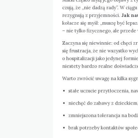
czują, że „nie dadzą rady”. W ciągu
rezygnują z przyjemności.
Jak na
kołacze się myśl: „muszę być lepsz
– nie tylko fizycznego, ale przed
Zaczyna się niewinnie: od chęci zr
się frustracja, że nie wszystko w
o hospitalizacji jako jedynej form
niestety bardzo realne doświadcze
Warto zwrócić uwagę na kilka syg
stałe uczucie przytłoczenia, n
niechęć do zabawy z dzieckiem,
zmniejszona tolerancja na bodź
brak potrzeby kontaktów społe