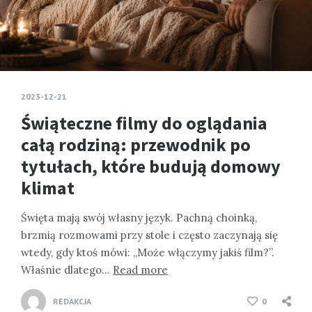
2023-12-21
Świąteczne filmy do oglądania
całą rodziną: przewodnik po
tytułach, które budują domowy
klimat
Święta mają swój własny język. Pachną choinką,
brzmią rozmowami przy stole i często zaczynają się
wtedy, gdy ktoś mówi: „Może włączymy jakiś film?”.
Właśnie dlatego…
Read more
REDAKCJA
0