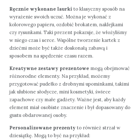
Ręcznie wykonane laurki
to klasyczny sposób na
wyrażenie swoich uczuć. Można je wykonać z
kolorowego papieru, ozdobić brokatem, naklejkami
czy rysunkami. Taki prezent pokazuje, że włożyliśmy
w niego czas i serce. Wspólne tworzenie kartek z
dziećmi może być także doskonałą zabawą i
sposobem na spędzenie czasu razem.
Kreatywne zestawy prezentowe
mogą obejmować
różnorodne elementy. Na przykład, możemy
przygotować pudełko z drobnymi upominkami, takimi
jak ulubione słodycze, mini kosmetyki, świece
zapachowe czy małe gadżety. Ważne jest, aby każdy
element miał osobiste znaczenie i był dopasowany do
gustu obdarowanej osoby.
Personalizowane prezenty
to również strzał w
dziesiątkę. Mogą to być na przykład: