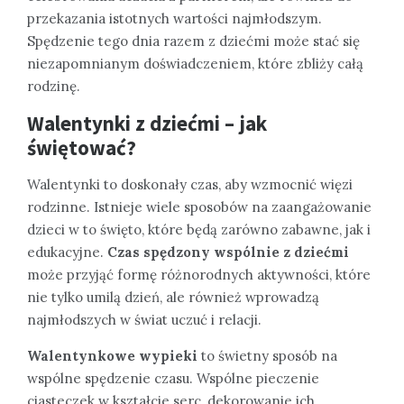
przekazania istotnych wartości najmłodszym.
Spędzenie tego dnia razem z dziećmi może stać się
niezapomnianym doświadczeniem, które zbliży całą
rodzinę.
Walentynki z dziećmi – jak
świętować?
Walentynki to doskonały czas, aby wzmocnić więzi
rodzinne. Istnieje wiele sposobów na zaangażowanie
dzieci w to święto, które będą zarówno zabawne, jak i
edukacyjne.
Czas spędzony wspólnie z dziećmi
może przyjąć formę różnorodnych aktywności, które
nie tylko umilą dzień, ale również wprowadzą
najmłodszych w świat uczuć i relacji.
Walentynkowe wypieki
to świetny sposób na
wspólne spędzenie czasu. Wspólne pieczenie
ciasteczek w kształcie serc, dekorowanie ich