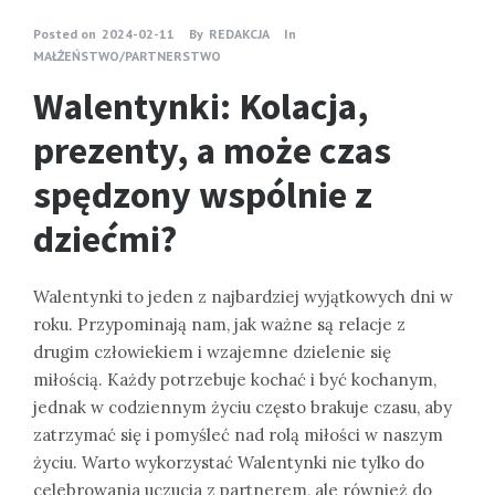
Posted on
2024-02-11
By
REDAKCJA
In
MAŁŻEŃSTWO/PARTNERSTWO
Walentynki: Kolacja,
prezenty, a może czas
spędzony wspólnie z
dziećmi?
Walentynki to jeden z najbardziej wyjątkowych dni w
roku. Przypominają nam, jak ważne są relacje z
drugim człowiekiem i wzajemne dzielenie się
miłością. Każdy potrzebuje kochać i być kochanym,
jednak w codziennym życiu często brakuje czasu, aby
zatrzymać się i pomyśleć nad rolą miłości w naszym
życiu. Warto wykorzystać Walentynki nie tylko do
celebrowania uczucia z partnerem, ale również do