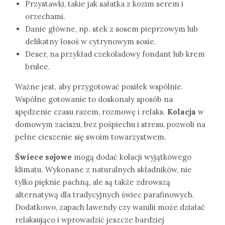
Przystawki, takie jak sałatka z kozim serem i
orzechami.
Danie główne, np. stek z sosem pieprzowym lub
delikatny łosoś w cytrynowym sosie.
Deser, na przykład czekoladowy fondant lub krem
brulee.
Ważne jest, aby przygotować posiłek wspólnie.
Wspólne gotowanie to doskonały sposób na
spędzenie czasu razem, rozmowę i relaks.
Kolacja
w
domowym zaciszu, bez pośpiechu i stresu, pozwoli na
pełne cieszenie się swoim towarzystwem.
Świece sojowe
mogą dodać kolacji wyjątkowego
klimatu. Wykonane z naturalnych składników, nie
tylko pięknie pachną, ale są także zdrowszą
alternatywą dla tradycyjnych świec parafinowych.
Dodatkowo, zapach lawendy czy wanilii może działać
relaksująco i wprowadzić jeszcze bardziej