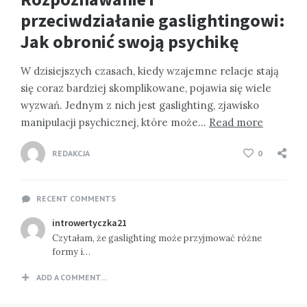
przeciwdziałanie gaslightingowi:
Jak obronić swoją psychikę
W dzisiejszych czasach, kiedy wzajemne relacje stają
się coraz bardziej skomplikowane, pojawia się wiele
wyzwań. Jednym z nich jest gaslighting, zjawisko
manipulacji psychicznej, które może…
Read more
REDAKCJA
0
RECENT COMMENTS
introwertyczka21
Czytałam, że gaslighting może przyjmować różne
formy i…
ADD A COMMENT...