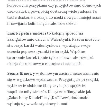
kolorowymi posypkami czy przygotowanie domowych
czekoladek z pewnością dostarczą wielu radości. To
także doskonała okazja do nauki nowych umiejętności
i rozwijania kulinarnych talentów dzieci.
Laurki pełne miłości
to kolejny sposób na
zaangażowanie dzieci w Walentynki. Razem możecie
stworzyć kartki walentynkowe, wyrażając swoje
uczucia poprzez rysunki i wierszyki. Wspólne
tworzenie laurek to nie tylko zabawa, ale również
okazja do rozmowy o emocjach i uczuciach.
Seans filmowy
w domowym zaciszu może zamienić
się w wyjątkowe wydarzenie. Przygotujcie przekąski,
wybierzcie ulubione filmy czy bajki i spędźcie
wspólnie miły wieczór. Klasyczne filmy, takie jak
„Zakochany Kundel” czy „Król Lew”, doskonale
wpisują się w walentynkowy klimat.