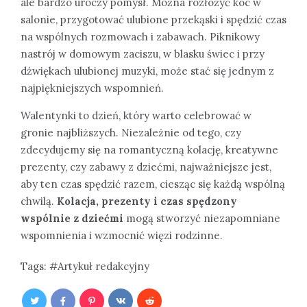
ale bardzo uroczy pomysł. Można rozłożyć koc w
salonie, przygotować ulubione przekąski i spędzić czas
na wspólnych rozmowach i zabawach. Piknikowy
nastrój w domowym zaciszu, w blasku świec i przy
dźwiękach ulubionej muzyki, może stać się jednym z
najpiękniejszych wspomnień.
Walentynki to dzień, który warto celebrować w
gronie najbliższych. Niezależnie od tego, czy
zdecydujemy się na romantyczną kolację, kreatywne
prezenty, czy zabawy z dziećmi, najważniejsze jest,
aby ten czas spędzić razem, ciesząc się każdą wspólną
chwilą.
Kolacja, prezenty i czas spędzony
wspólnie z dziećmi
mogą stworzyć niezapomniane
wspomnienia i wzmocnić więzi rodzinne.
Tags:
Artykuł redakcyjny