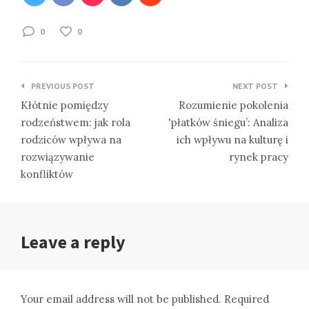
0
0
Nawigacja
PREVIOUS POST
NEXT POST
wpisu
Kłótnie pomiędzy
Rozumienie pokolenia
rodzeństwem: jak rola
'płatków śniegu’: Analiza
rodziców wpływa na
ich wpływu na kulturę i
rozwiązywanie
rynek pracy
konfliktów
Leave a reply
Your email address will not be published. Required