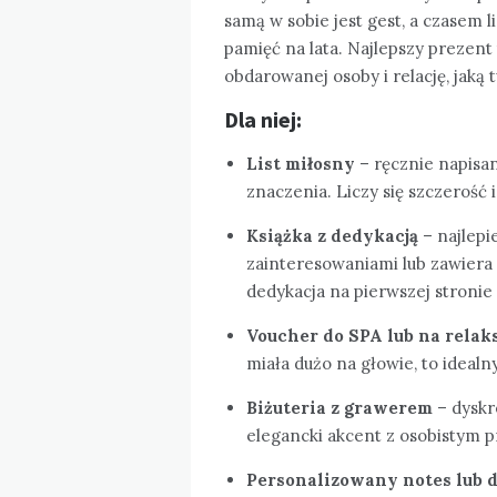
samą w sobie jest gest, a czasem l
pamięć na lata. Najlepszy prezent
obdarowanej osoby i relację, jaką 
Dla niej:
List miłosny
– ręcznie napisany
znaczenia. Liczy się szczerość i
Książka z dedykacją
– najlepie
zainteresowaniami lub zawiera
dedykacja na pierwszej stronie
Voucher do SPA lub na relak
miała dużo na głowie, to ideal
Biżuteria z grawerem
– dyskre
elegancki akcent z osobistym 
Personalizowany notes lub 