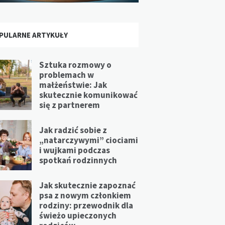
PULARNE ARTYKUŁY
Sztuka rozmowy o
problemach w
małżeństwie: Jak
skutecznie komunikować
się z partnerem
Jak radzić sobie z
„natarczywymi” ciociami
i wujkami podczas
spotkań rodzinnych
Jak skutecznie zapoznać
psa z nowym członkiem
rodziny: przewodnik dla
świeżo upieczonych