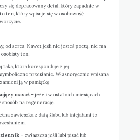
iczy się dopracowany detal, który zapadnie w
 to ten, który wpisuje się w osobowość
tworzycie.
, od serca. Nawet jeśli nie jesteś poetą, nie ma
 osobisty ton.
j taka, która koresponduje z jej
 symboliczne przesłanie. Własnoręcznie wpisana
 zamieni ją w pamiątkę.
sujący masaż
– jeżeli w ostatnich miesiącach
ny sposób na regenerację.
tna zawieszka z datą ślubu lub inicjałami to
przesłaniem.
dziennik
– zwłaszcza jeśli lubi pisać lub