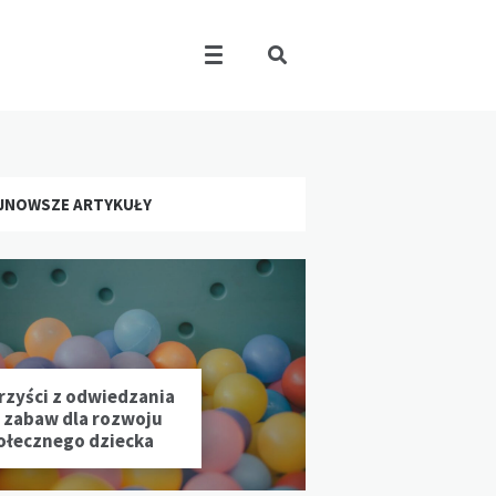
JNOWSZE ARTYKUŁY
rzyści z odwiedzania
l zabaw dla rozwoju
ołecznego dziecka