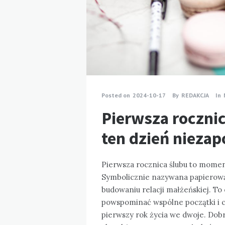
Posted on
2024-10-17
By
REDAKCJA
In
Pierwsza rocznic
ten dzień niez
Pierwsza rocznica ślubu to mom
Symbolicznie nazywana papierową, 
budowaniu relacji małżeńskiej. To 
powspominać wspólne początki i c
pierwszy rok życia we dwoje. Dobr