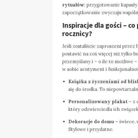
rytuałów
: przygotowanie kapsuły
zapoczątkowanie zwyczaju wspólny
Inspiracje dla gości – c
rocznicy?
Jeśli zostaliście zaproszeni przez 
postawić na coś więcej niż tylko 
przemyślany i – o ile to możliwe –
w sobie sentyment i funkcjonalnoś
Książka z życzeniami od blis
się do środka. To niepowtarzal
Personalizowany plakat
– z 
który odzwierciedla ich związek
Dekoracje do domu
– świece, 
Stylowe i przydatne.