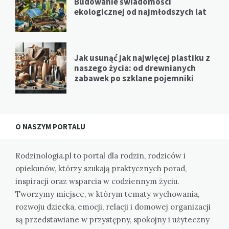
Budowanie świadomości
ekologicznej od najmłodszych lat
Jak usunąć jak najwięcej plastiku z
naszego życia: od drewnianych
zabawek po szklane pojemniki
O NASZYM PORTALU
Rodzinologia.pl to portal dla rodzin, rodziców i
opiekunów, którzy szukają praktycznych porad,
inspiracji oraz wsparcia w codziennym życiu.
Tworzymy miejsce, w którym tematy wychowania,
rozwoju dziecka, emocji, relacji i domowej organizacji
są przedstawiane w przystępny, spokojny i użyteczny