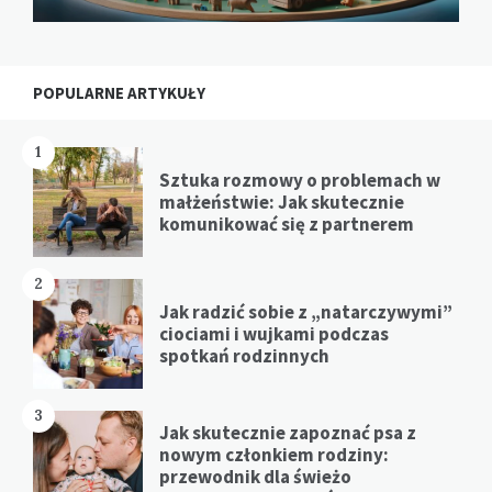
POPULARNE ARTYKUŁY
1
Sztuka rozmowy o problemach w
małżeństwie: Jak skutecznie
komunikować się z partnerem
2
Jak radzić sobie z „natarczywymi”
ciociami i wujkami podczas
spotkań rodzinnych
3
Jak skutecznie zapoznać psa z
nowym członkiem rodziny:
przewodnik dla świeżo