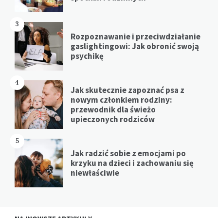
3
Rozpoznawanie i przeciwdziałanie
gaslightingowi: Jak obronić swoją
psychikę
4
Jak skutecznie zapoznać psa z
nowym członkiem rodziny:
przewodnik dla świeżo
upieczonych rodziców
5
Jak radzić sobie z emocjami po
krzyku na dzieci i zachowaniu się
niewłaściwie