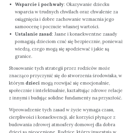
Wsparcie i pochwały
: Okazywanie dziecku
wsparcia w trudnych chwilach oraz chwalenie za
osiągnięcia i dobre zachowanie wzmacnia jego
samoocenę i poczucie własnej wartości.
Ustalanie zasad
: Jasne i konsekwentne zasady
pomagają dzieciom czuć się bezpiecznie, ponieważ
wiedzą, czego mogą się spodziewać i jakie są
granice.
Stosowanie tych strategii przez rodziców może
znacząco przyczynić się do stworzenia środowiska, w
którym
dzieci
mogą rozwijać się emocjonalnie,
społecznie i intelektualnie, kształtując zdrowe relacje
z innymi i budując solidne fundamenty na przyszłość.
Wprowadzenie tych zasad w życie wymaga czasu,
cierpliwości i konsekwencji, ale korzyści płynące z
budowania zdrowej atmosfery domowej dla dobra
dzieci są nieocenione. Rodzice, którzy inwestują w