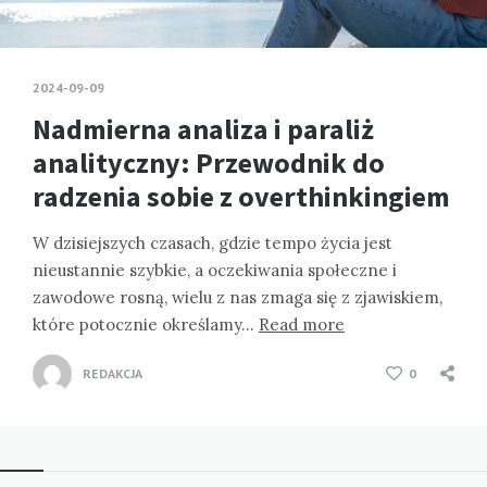
2024-09-09
Nadmierna analiza i paraliż
analityczny: Przewodnik do
radzenia sobie z overthinkingiem
W dzisiejszych czasach, gdzie tempo życia jest
nieustannie szybkie, a oczekiwania społeczne i
zawodowe rosną, wielu z nas zmaga się z zjawiskiem,
które potocznie określamy…
Read more
REDAKCJA
0