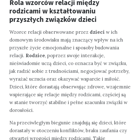
Rola wzorców relacji między
rodzicami w kształtowaniu
przyszłych związków dzieci
Wzorce relacji obserwowane przez
dzieci
w ich
domowym środowisku mają znaczący wpływ na ich
przyszłe życie emocjonalne i sposoby budowania
relacji.
Rodzice
, poprzez swoje interakcje,
nieświadomie uczą dzieci, co oznacza być w związku,
jak radzić sobie z trudnościami, negocjować potrzeby,
wyrażać uczucia oraz okazywać wsparcie i miłość.
Dzieci, które dorastają obserwując zdrowe, wzajemnie
wspierające się relacje między rodzicami, częściej są
w stanie tworzyć stabilne i pełne szacunku związki w
dorosłości.
Na przeciwległym biegunie znajdują się dzieci, które
dorastały w otoczeniu konfliktów, braku zaufania czy
otwartej wrogości między rodzicami. Takie