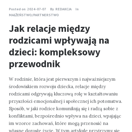
Posted on
2024-07-07
By
REDAKCJA
In
MAŁŻEŃSTWO/PARTNERSTWO
Jak relacje między
rodzicami wpływają na
dzieci: kompleksowy
przewodnik
W rodzinie, która jest pierwszym i najważniejszym
środowiskiem rozwoju dziecka, relacje między
rodzicami odgrywają kluczową rolę w kształtowaniu
przyszłości emocjonalnej i społecznej ich potomstwa.
Sposób, w jaki rodzice komunikują się i radzą sobie z
konfliktami, bezpośrednio wpływa na dzieci, wpajając
im wzorce zachowań, które mogą przenosić na
własne dorosłe życie. W tym artykule przyjrzymy się