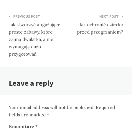
Nawigacja
PREVIOUS POST
NEXT POST
wpisu
Jak stworzyć angażujące
Jak ochronić dziecko
proste zabawy, które
przed przegrzaniem?
zajmą dwulatka, a nie
wymagają dużo
przygotowań
Leave a reply
Your email address will not be published. Required
fields are marked *
Komentarz
*