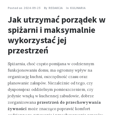
Posted on
2024-09-23
By
REDAKCJA
In
KULINARIA
Jak utrzymać porządek w
spiżarni i maksymalnie
wykorzystać jej
przestrzeń
Spiżarnia, choć często pomijana w codziennym
funkcjonowaniu domu, ma ogromny wpływ na
organizację kuchni, oszczędność czasu oraz
planowanie zakupów. Niezależnie od tego, czy
dysponujesz oddzielnym pomieszczeniem, czy
jedynie wnęką w kuchennej zabudowie, dobrze
zorganizowana
przestrzeń do przechowywania
żywności
może znacząco poprawić komfort