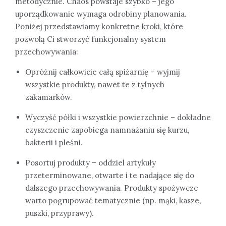
metodycznie. Chaos powstaje szybko – jego
uporządkowanie wymaga odrobiny planowania.
Poniżej przedstawiamy konkretne kroki, które
pozwolą Ci stworzyć funkcjonalny system
przechowywania:
Opróżnij całkowicie całą spiżarnię – wyjmij
wszystkie produkty, nawet te z tylnych
zakamarków.
Wyczyść półki i wszystkie powierzchnie – dokładne
czyszczenie zapobiega namnażaniu się kurzu,
bakterii i pleśni.
Posortuj produkty – oddziel artykuły
przeterminowane, otwarte i te nadające się do
dalszego przechowywania. Produkty spożywcze
warto pogrupować tematycznie (np. mąki, kasze,
puszki, przyprawy).