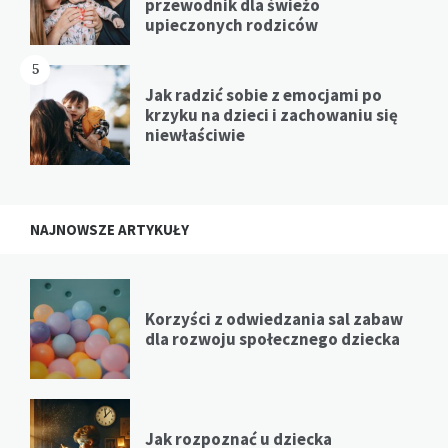
przewodnik dla świeżo
upieczonych rodziców
5
Jak radzić sobie z emocjami po
krzyku na dzieci i zachowaniu się
niewłaściwie
NAJNOWSZE ARTYKUŁY
Korzyści z odwiedzania sal zabaw
dla rozwoju społecznego dziecka
Jak rozpoznać u dziecka