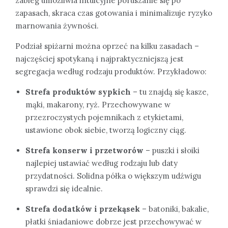
zabieg umożliwia intuicyjne poruszanie się po
zapasach, skraca czas gotowania i minimalizuje ryzyko
marnowania żywności.
Podział spiżarni można oprzeć na kilku zasadach –
najczęściej spotykaną i najpraktyczniejszą jest
segregacja według rodzaju produktów. Przykładowo:
Strefa produktów sypkich
– tu znajdą się kasze,
mąki, makarony, ryż. Przechowywane w
przezroczystych pojemnikach z etykietami,
ustawione obok siebie, tworzą logiczny ciąg.
Strefa konserw i przetworów
– puszki i słoiki
najlepiej ustawiać według rodzaju lub daty
przydatności. Solidna półka o większym udźwigu
sprawdzi się idealnie.
Strefa dodatków i przekąsek
– batoniki, bakalie,
płatki śniadaniowe dobrze jest przechowywać w