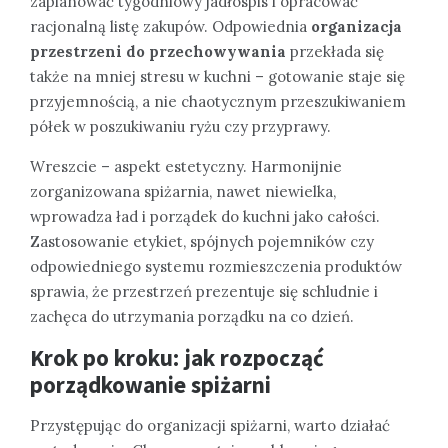
zaplanować tygodniowy jadłospis i opracować
racjonalną listę zakupów. Odpowiednia
organizacja
przestrzeni do przechowywania
przekłada się
także na mniej stresu w kuchni – gotowanie staje się
przyjemnością, a nie chaotycznym przeszukiwaniem
półek w poszukiwaniu ryżu czy przyprawy.
Wreszcie – aspekt estetyczny. Harmonijnie
zorganizowana spiżarnia, nawet niewielka,
wprowadza ład i porządek do kuchni jako całości.
Zastosowanie etykiet, spójnych pojemników czy
odpowiedniego systemu rozmieszczenia produktów
sprawia, że przestrzeń prezentuje się schludnie i
zachęca do utrzymania porządku na co dzień.
Krok po kroku: jak rozpocząć
porządkowanie spiżarni
Przystępując do organizacji spiżarni, warto działać