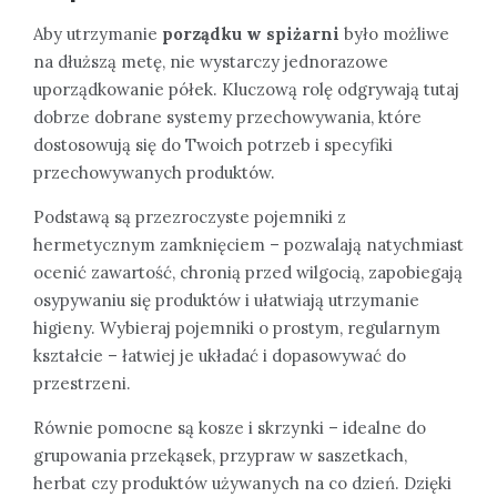
Aby utrzymanie
porządku w spiżarni
było możliwe
na dłuższą metę, nie wystarczy jednorazowe
uporządkowanie półek. Kluczową rolę odgrywają tutaj
dobrze dobrane systemy przechowywania, które
dostosowują się do Twoich potrzeb i specyfiki
przechowywanych produktów.
Podstawą są przezroczyste pojemniki z
hermetycznym zamknięciem – pozwalają natychmiast
ocenić zawartość, chronią przed wilgocią, zapobiegają
osypywaniu się produktów i ułatwiają utrzymanie
higieny. Wybieraj pojemniki o prostym, regularnym
kształcie – łatwiej je układać i dopasowywać do
przestrzeni.
Równie pomocne są kosze i skrzynki – idealne do
grupowania przekąsek, przypraw w saszetkach,
herbat czy produktów używanych na co dzień. Dzięki