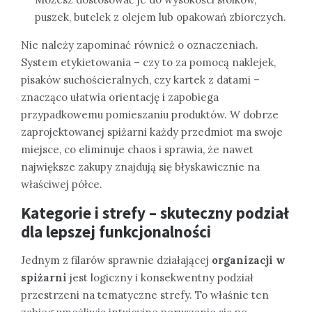
puszek, butelek z olejem lub opakowań zbiorczych.
Nie należy zapominać również o oznaczeniach.
System etykietowania – czy to za pomocą naklejek,
pisaków suchościeralnych, czy kartek z datami –
znacząco ułatwia orientację i zapobiega
przypadkowemu pomieszaniu produktów. W dobrze
zaprojektowanej spiżarni każdy przedmiot ma swoje
miejsce, co eliminuje chaos i sprawia, że nawet
największe zakupy znajdują się błyskawicznie na
właściwej półce.
Kategorie i strefy – skuteczny podział
dla lepszej funkcjonalności
Jednym z filarów sprawnie działającej
organizacji w
spiżarni
jest logiczny i konsekwentny podział
przestrzeni na tematyczne strefy. To właśnie ten