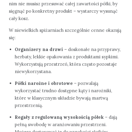
nim nie musisz przesuwać całej zawartości półki, by
sięgnąć po konkretny produkt – wystarczy wysunąć
cały kosz.
W niewielkich spiżarniach szczególnie cenne okazują
się:
Organizery na drzwi
– doskonałe na przyprawy,
herbaty, lekkie opakowania z produktami sypkimi.
Wykorzystują przestrzeń, która często pozostaje
niewykorzystana.
Półki narożne i obrotowe
– pozwalają
wykorzystać trudno dostępne kąty i narożniki,
które w klasycznym układzie bywają martwą
przestrzenią.
Regały z regulowaną wysokością półek
– dają
pełną swobodę w aranżowaniu przestrzeni.
Możesz dostosować je do wysokości słoików,