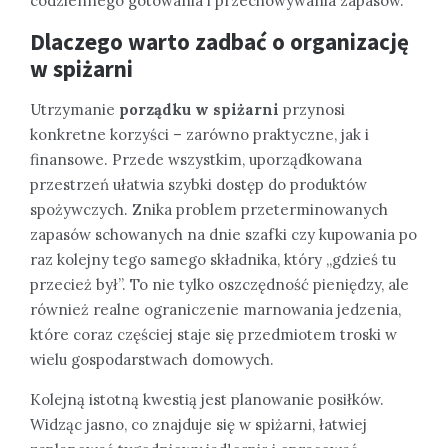
codziennego gotowania i przechowywania zapasów.
Dlaczego warto zadbać o organizację
w spiżarni
Utrzymanie
porządku w spiżarni
przynosi
konkretne korzyści – zarówno praktyczne, jak i
finansowe. Przede wszystkim, uporządkowana
przestrzeń ułatwia szybki dostęp do produktów
spożywczych. Znika problem przeterminowanych
zapasów schowanych na dnie szafki czy kupowania po
raz kolejny tego samego składnika, który „gdzieś tu
przecież był”. To nie tylko oszczędność pieniędzy, ale
również realne ograniczenie marnowania jedzenia,
które coraz częściej staje się przedmiotem troski w
wielu gospodarstwach domowych.
Kolejną istotną kwestią jest planowanie posiłków.
Widząc jasno, co znajduje się w spiżarni, łatwiej