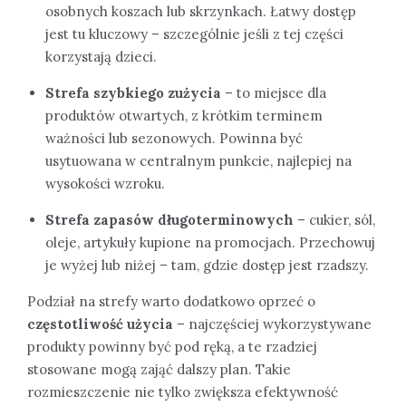
osobnych koszach lub skrzynkach. Łatwy dostęp
jest tu kluczowy – szczególnie jeśli z tej części
korzystają dzieci.
Strefa szybkiego zużycia
– to miejsce dla
produktów otwartych, z krótkim terminem
ważności lub sezonowych. Powinna być
usytuowana w centralnym punkcie, najlepiej na
wysokości wzroku.
Strefa zapasów długoterminowych
– cukier, sól,
oleje, artykuły kupione na promocjach. Przechowuj
je wyżej lub niżej – tam, gdzie dostęp jest rzadszy.
Podział na strefy warto dodatkowo oprzeć o
częstotliwość użycia
– najczęściej wykorzystywane
produkty powinny być pod ręką, a te rzadziej
stosowane mogą zająć dalszy plan. Takie
rozmieszczenie nie tylko zwiększa efektywność