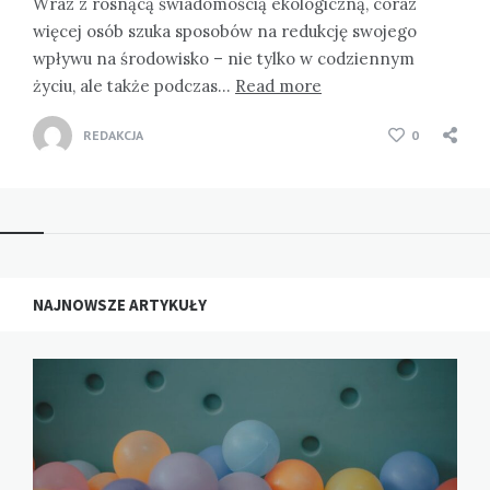
Wraz z rosnącą świadomością ekologiczną, coraz
więcej osób szuka sposobów na redukcję swojego
wpływu na środowisko – nie tylko w codziennym
życiu, ale także podczas…
Read more
REDAKCJA
0
NAJNOWSZE ARTYKUŁY