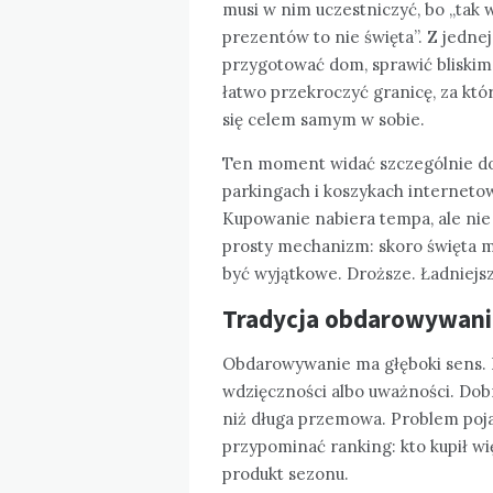
musi w nim uczestniczyć, bo „tak w
prezentów to nie święta”. Z jedne
przygotować dom, sprawić bliskim
łatwo przekroczyć granicę, za któr
się celem samym w sobie.
Ten moment widać szczególnie do
parkingach i koszykach internet
Kupowanie nabiera tempa, ale nie 
prosty mechanizm: skoro święta m
być wyjątkowe. Droższe. Ładniejsz
Tradycja obdarowywania
Obdarowywanie ma głęboki sens. P
wdzięczności albo uważności. Dob
niż długa przemowa. Problem poja
przypominać ranking: kto kupił wię
produkt sezonu.