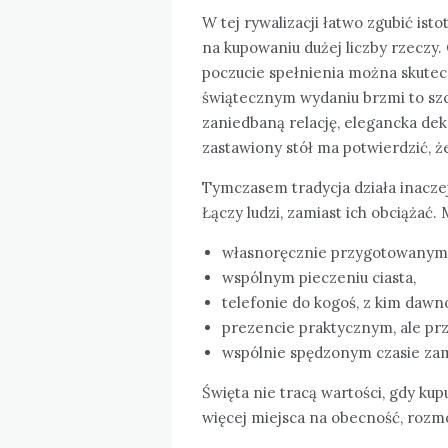
W tej rywalizacji łatwo zgubić isto
na kupowaniu dużej liczby rzeczy. 
poczucie spełnienia można skute
świątecznym wydaniu brzmi to szc
zaniedbaną relację, elegancka de
zastawiony stół ma potwierdzić, ż
Tymczasem tradycja działa inaczej
Łączy ludzi, zamiast ich obciążać.
własnoręcznie przygotowanym
wspólnym pieczeniu ciasta,
telefonie do kogoś, z kim dawn
prezencie praktycznym, ale p
wspólnie spędzonym czasie zam
Święta nie tracą wartości, gdy kup
więcej miejsca na obecność, rozmo