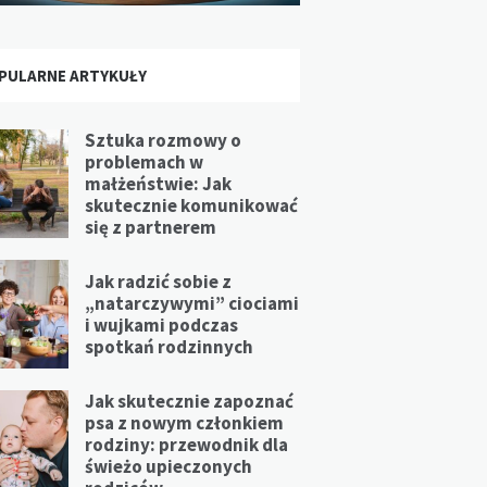
PULARNE ARTYKUŁY
Sztuka rozmowy o
problemach w
małżeństwie: Jak
skutecznie komunikować
się z partnerem
Jak radzić sobie z
„natarczywymi” ciociami
i wujkami podczas
spotkań rodzinnych
Jak skutecznie zapoznać
psa z nowym członkiem
rodziny: przewodnik dla
świeżo upieczonych