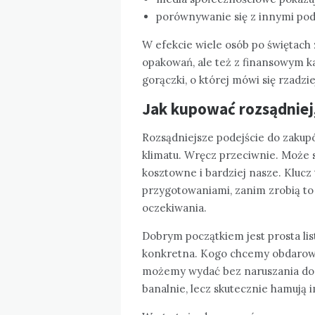
porównywanie się z innymi pod
W efekcie wiele osób po świętach z
opakowań, ale też z finansowym 
gorączki, o której mówi się rzadzie
Jak kupować rozsądniej,
Rozsądniejsze podejście do zakup
klimatu. Wręcz przeciwnie. Może 
kosztowne i bardziej nasze. Klucz
przygotowaniami, zanim zrobią to
oczekiwania.
Dobrym początkiem jest prosta lis
konkretna. Kogo chcemy obdarowa
możemy wydać bez naruszania do
banalnie, lecz skutecznie hamują 