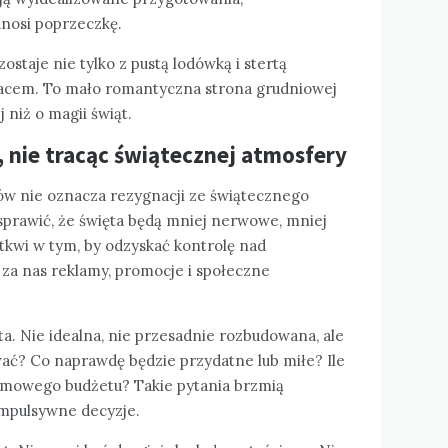
nosi poprzeczkę.
ostaje nie tylko z pustą lodówką i stertą
kacem. To mało romantyczna strona grudniowej
j niż o magii świąt.
 nie tracąc świątecznej atmosfery
ów nie oznacza rezygnacji ze świątecznego
sprawić, że święta będą mniej nerwowe, mniej
 tkwi w tym, by odzyskać kontrolę nad
 za nas reklamy, promocje i społeczne
ta. Nie idealna, nie przesadnie rozbudowana, ale
ć? Co naprawdę będzie przydatne lub miłe? Ile
mowego budżetu? Takie pytania brzmią
impulsywne decyzje.