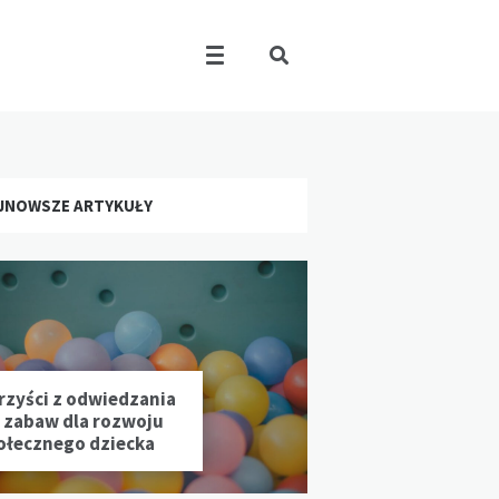
JNOWSZE ARTYKUŁY
rzyści z odwiedzania
l zabaw dla rozwoju
ołecznego dziecka