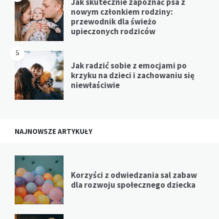
Jak skutecznie zapoznać psa z
nowym członkiem rodziny:
przewodnik dla świeżo
upieczonych rodziców
5
Jak radzić sobie z emocjami po
krzyku na dzieci i zachowaniu się
niewłaściwie
NAJNOWSZE ARTYKUŁY
Korzyści z odwiedzania sal zabaw
dla rozwoju społecznego dziecka