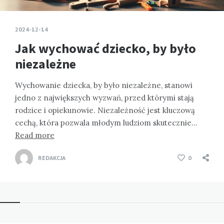
2024-12-14
Jak wychować dziecko, by było
niezależne
Wychowanie dziecka, by było niezależne, stanowi
jedno z największych wyzwań, przed którymi stają
rodzice i opiekunowie. Niezależność jest kluczową
cechą, która pozwala młodym ludziom skutecznie…
Read more
REDAKCJA
0