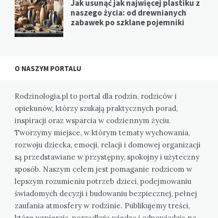
Jak usunąć jak najwięcej plastiku z
naszego życia: od drewnianych
zabawek po szklane pojemniki
O NASZYM PORTALU
Rodzinologia.pl to portal dla rodzin, rodziców i
opiekunów, którzy szukają praktycznych porad,
inspiracji oraz wsparcia w codziennym życiu.
Tworzymy miejsce, w którym tematy wychowania,
rozwoju dziecka, emocji, relacji i domowej organizacji
są przedstawiane w przystępny, spokojny i użyteczny
sposób. Naszym celem jest pomaganie rodzicom w
lepszym rozumieniu potrzeb dzieci, podejmowaniu
świadomych decyzji i budowaniu bezpiecznej, pełnej
zaufania atmosfery w rodzinie. Publikujemy treści,
które wspierają, porządkują wiedzę i odpowiadają na