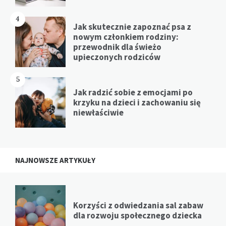
4
Jak skutecznie zapoznać psa z
nowym członkiem rodziny:
przewodnik dla świeżo
upieczonych rodziców
5
Jak radzić sobie z emocjami po
krzyku na dzieci i zachowaniu się
niewłaściwie
NAJNOWSZE ARTYKUŁY
Korzyści z odwiedzania sal zabaw
dla rozwoju społecznego dziecka