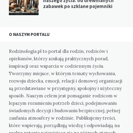
naszego życia: od drewnianych
zabawek po szklane pojemniki
O NASZYM PORTALU
Rodzinologia.pl to portal dla rodzin, rodziców i
opiekunów, którzy szukają praktycznych porad,
inspiracji oraz wsparcia w codziennym życiu.
Tworzymy miejsce, w którym tematy wychowania,
rozwoju dziecka, emocji, relacji i domowej organizacji
są przedstawiane w przystępny, spokojny i użyteczny
sposób. Naszym celem jest pomaganie rodzicom w
lepszym rozumieniu potrzeb dzieci, podejmowaniu
świadomych decyzji i budowaniu bezpiecznej, pełnej
zaufania atmosfery w rodzinie. Publikujemy treści,
które wspierają, porządkują wiedzę i odpowiadają na
realne pytania pojawiające się na różnych etapach