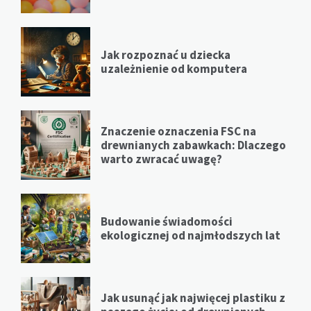
Jak rozpoznać u dziecka
uzależnienie od komputera
Znaczenie oznaczenia FSC na
drewnianych zabawkach: Dlaczego
warto zwracać uwagę?
Budowanie świadomości
ekologicznej od najmłodszych lat
Jak usunąć jak najwięcej plastiku z