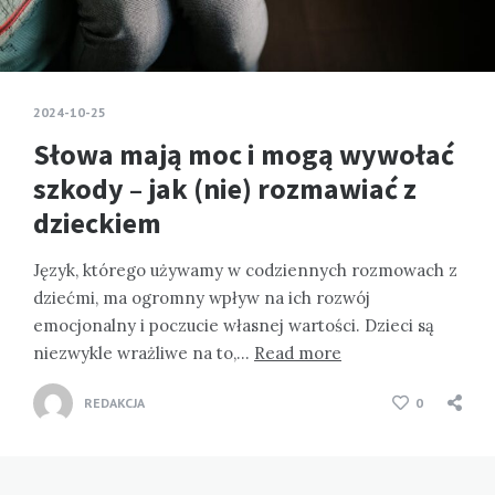
2024-10-25
Słowa mają moc i mogą wywołać
szkody – jak (nie) rozmawiać z
dzieckiem
Język, którego używamy w codziennych rozmowach z
dziećmi, ma ogromny wpływ na ich rozwój
emocjonalny i poczucie własnej wartości. Dzieci są
niezwykle wrażliwe na to,…
Read more
REDAKCJA
0