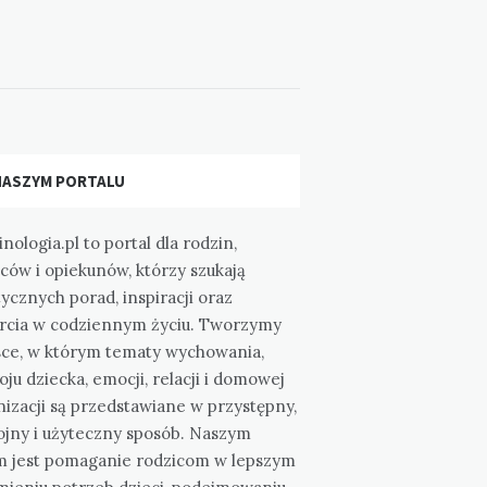
NASZYM PORTALU
nologia.pl to portal dla rodzin,
ców i opiekunów, którzy szukają
ycznych porad, inspiracji oraz
rcia w codziennym życiu. Tworzymy
sce, w którym tematy wychowania,
ju dziecka, emocji, relacji i domowej
izacji są przedstawiane w przystępny,
ojny i użyteczny sposób. Naszym
m jest pomaganie rodzicom w lepszym