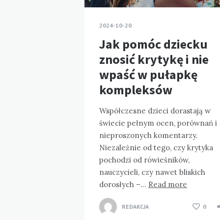
2024-10-20
Jak pomóc dziecku
znosić krytykę i nie
wpaść w pułapkę
kompleksów
Współczesne dzieci dorastają w
świecie pełnym ocen, porównań i
nieproszonych komentarzy.
Niezależnie od tego, czy krytyka
pochodzi od rówieśników,
nauczycieli, czy nawet bliskich
dorosłych –…
Read more
REDAKCJA
0