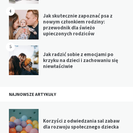
4
Jak skutecznie zapoznać psa z
nowym członkiem rodziny:
przewodnik dla świeżo
upieczonych rodziców
5
Jak radzić sobie z emocjami po
krzyku na dzieci i zachowaniu się
niewłaściwie
NAJNOWSZE ARTYKUŁY
Korzyści z odwiedzania sal zabaw
dla rozwoju społecznego dziecka