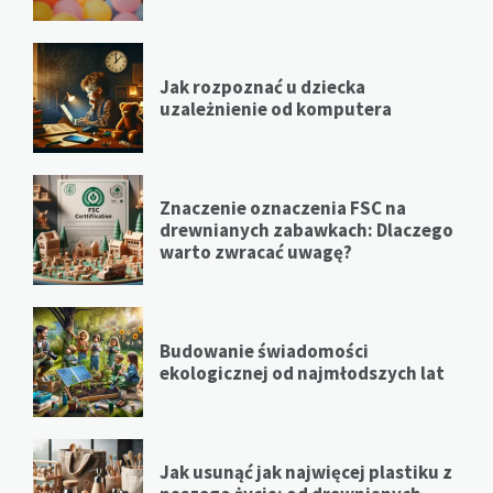
Jak rozpoznać u dziecka
uzależnienie od komputera
Znaczenie oznaczenia FSC na
drewnianych zabawkach: Dlaczego
warto zwracać uwagę?
Budowanie świadomości
ekologicznej od najmłodszych lat
Jak usunąć jak najwięcej plastiku z