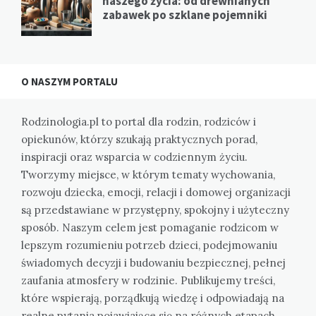
naszego życia: od drewnianych
zabawek po szklane pojemniki
O NASZYM PORTALU
Rodzinologia.pl to portal dla rodzin, rodziców i
opiekunów, którzy szukają praktycznych porad,
inspiracji oraz wsparcia w codziennym życiu.
Tworzymy miejsce, w którym tematy wychowania,
rozwoju dziecka, emocji, relacji i domowej organizacji
są przedstawiane w przystępny, spokojny i użyteczny
sposób. Naszym celem jest pomaganie rodzicom w
lepszym rozumieniu potrzeb dzieci, podejmowaniu
świadomych decyzji i budowaniu bezpiecznej, pełnej
zaufania atmosfery w rodzinie. Publikujemy treści,
które wspierają, porządkują wiedzę i odpowiadają na
realne pytania pojawiające się na różnych etapach