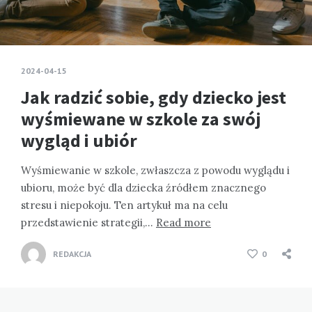
2024-04-15
Jak radzić sobie, gdy dziecko jest
wyśmiewane w szkole za swój
wygląd i ubiór
Wyśmiewanie w szkole, zwłaszcza z powodu wyglądu i
ubioru, może być dla dziecka źródłem znacznego
stresu i niepokoju. Ten artykuł ma na celu
przedstawienie strategii,…
Read more
REDAKCJA
0