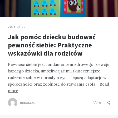
2024-02-29
Jak pomóc dziecku budować
pewność siebie: Praktyczne
wskazówki dla rodziców
Pewność siebie jest fundamentem zdrowego rozwoju
każdego dziecka, umożliwiając mu skuteczniejsze
radzenie sobie w dorosłym życiu, lepszą adaptację w
społeczności oraz zdolność do stawiania czoła…
Read
more
REDAKCJA
0