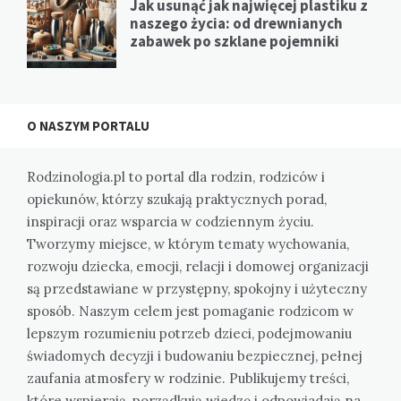
Jak usunąć jak najwięcej plastiku z
naszego życia: od drewnianych
zabawek po szklane pojemniki
O NASZYM PORTALU
Rodzinologia.pl to portal dla rodzin, rodziców i
opiekunów, którzy szukają praktycznych porad,
inspiracji oraz wsparcia w codziennym życiu.
Tworzymy miejsce, w którym tematy wychowania,
rozwoju dziecka, emocji, relacji i domowej organizacji
są przedstawiane w przystępny, spokojny i użyteczny
sposób. Naszym celem jest pomaganie rodzicom w
lepszym rozumieniu potrzeb dzieci, podejmowaniu
świadomych decyzji i budowaniu bezpiecznej, pełnej
zaufania atmosfery w rodzinie. Publikujemy treści,
które wspierają, porządkują wiedzę i odpowiadają na