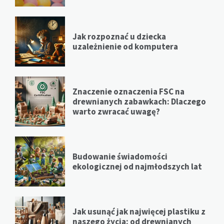
Jak rozpoznać u dziecka
uzależnienie od komputera
Znaczenie oznaczenia FSC na
drewnianych zabawkach: Dlaczego
warto zwracać uwagę?
Budowanie świadomości
ekologicznej od najmłodszych lat
Jak usunąć jak najwięcej plastiku z
naszego życia: od drewnianych