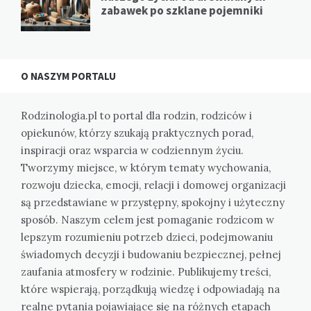
zabawek po szklane pojemniki
O NASZYM PORTALU
Rodzinologia.pl to portal dla rodzin, rodziców i
opiekunów, którzy szukają praktycznych porad,
inspiracji oraz wsparcia w codziennym życiu.
Tworzymy miejsce, w którym tematy wychowania,
rozwoju dziecka, emocji, relacji i domowej organizacji
są przedstawiane w przystępny, spokojny i użyteczny
sposób. Naszym celem jest pomaganie rodzicom w
lepszym rozumieniu potrzeb dzieci, podejmowaniu
świadomych decyzji i budowaniu bezpiecznej, pełnej
zaufania atmosfery w rodzinie. Publikujemy treści,
które wspierają, porządkują wiedzę i odpowiadają na
realne pytania pojawiające się na różnych etapach