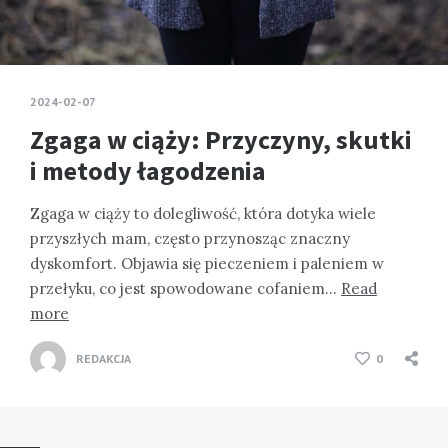
2024-02-07
Zgaga w ciąży: Przyczyny, skutki
i metody łagodzenia
Zgaga w ciąży to dolegliwość, która dotyka wiele
przyszłych mam, często przynosząc znaczny
dyskomfort. Objawia się pieczeniem i paleniem w
przełyku, co jest spowodowane cofaniem…
Read
more
REDAKCJA
0