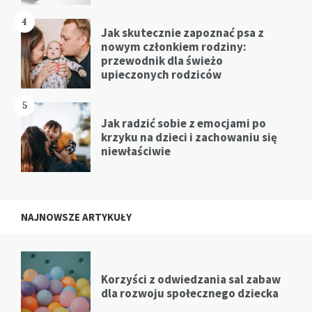
4
Jak skutecznie zapoznać psa z
nowym członkiem rodziny:
przewodnik dla świeżo
upieczonych rodziców
5
Jak radzić sobie z emocjami po
krzyku na dzieci i zachowaniu się
niewłaściwie
NAJNOWSZE ARTYKUŁY
Korzyści z odwiedzania sal zabaw
dla rozwoju społecznego dziecka