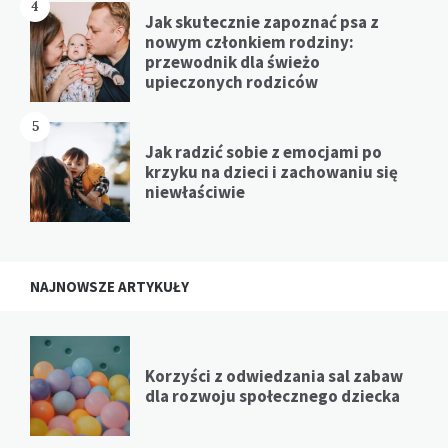
4
Jak skutecznie zapoznać psa z
nowym członkiem rodziny:
przewodnik dla świeżo
upieczonych rodziców
5
Jak radzić sobie z emocjami po
krzyku na dzieci i zachowaniu się
niewłaściwie
NAJNOWSZE ARTYKUŁY
Korzyści z odwiedzania sal zabaw
dla rozwoju społecznego dziecka