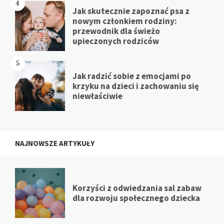
4
Jak skutecznie zapoznać psa z
nowym członkiem rodziny:
przewodnik dla świeżo
upieczonych rodziców
5
Jak radzić sobie z emocjami po
krzyku na dzieci i zachowaniu się
niewłaściwie
NAJNOWSZE ARTYKUŁY
Korzyści z odwiedzania sal zabaw
dla rozwoju społecznego dziecka