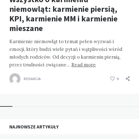
niemowląt: karmienie piersią,
KPI, karmienie MM i karmienie
mieszane
Karmienie niemowląt to temat pełen wyzwań i
emocji, który budzi wiele pytań i wątpliwości wśród
młodych rodziców. Od decyzji o karmieniu piersią,
przez trudności związane…
Read more
REDAKCJA
0
NAJNOWSZE ARTYKUŁY