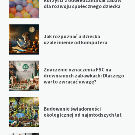
Korzyści z odwiedzania sal zabaw
dla rozwoju społecznego dziecka
Jak rozpoznać u dziecka
uzależnienie od komputera
Znaczenie oznaczenia FSC na
drewnianych zabawkach: Dlaczego
warto zwracać uwagę?
Budowanie świadomości
ekologicznej od najmłodszych lat