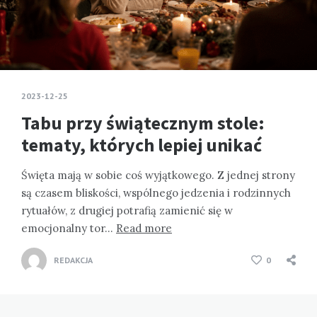
2023-12-25
Tabu przy świątecznym stole:
tematy, których lepiej unikać
Święta mają w sobie coś wyjątkowego. Z jednej strony
są czasem bliskości, wspólnego jedzenia i rodzinnych
rytuałów, z drugiej potrafią zamienić się w
emocjonalny tor…
Read more
REDAKCJA
0