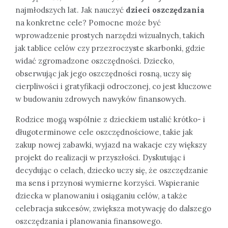
najmłodszych lat. Jak nauczyć
dzieci oszczędzania
na konkretne cele? Pomocne może być
wprowadzenie prostych narzędzi wizualnych, takich
jak tablice celów czy przezroczyste skarbonki, gdzie
widać zgromadzone oszczędności. Dziecko,
obserwując jak jego oszczędności rosną, uczy się
cierpliwości i gratyfikacji odroczonej, co jest kluczowe
w budowaniu zdrowych nawyków finansowych.
Rodzice mogą wspólnie z dzieckiem ustalić krótko- i
długoterminowe cele oszczędnościowe, takie jak
zakup nowej zabawki, wyjazd na wakacje czy większy
projekt do realizacji w przyszłości. Dyskutując i
decydując o celach, dziecko uczy się, że oszczędzanie
ma sens i przynosi wymierne korzyści. Wspieranie
dziecka w planowaniu i osiąganiu celów, a także
celebracja sukcesów, zwiększa motywację do dalszego
oszczędzania i planowania finansowego.