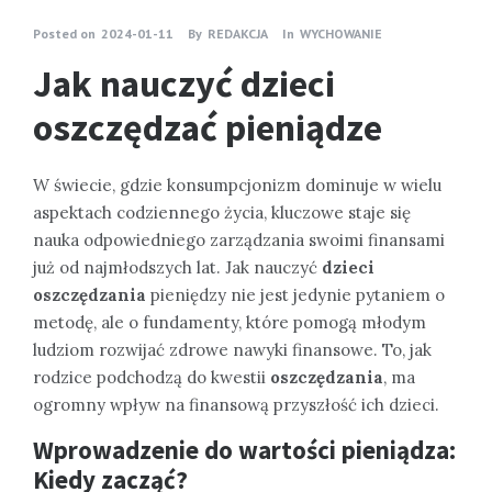
Posted on
2024-01-11
By
REDAKCJA
In
WYCHOWANIE
Jak nauczyć dzieci
oszczędzać pieniądze
W świecie, gdzie konsumpcjonizm dominuje w wielu
aspektach codziennego życia, kluczowe staje się
nauka odpowiedniego zarządzania swoimi finansami
już od najmłodszych lat. Jak nauczyć
dzieci
oszczędzania
pieniędzy nie jest jedynie pytaniem o
metodę, ale o fundamenty, które pomogą młodym
ludziom rozwijać zdrowe nawyki finansowe. To, jak
rodzice podchodzą do kwestii
oszczędzania
, ma
ogromny wpływ na finansową przyszłość ich dzieci.
Wprowadzenie do wartości pieniądza:
Kiedy zacząć?