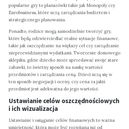
popularne gry to planszówki takie jak Monopoly czy
Eurobusiness, które uczą zarządzania budżetem i
strategicznego planowania.
Ponadto, rodzice mogą samodzielnie tworzyć gry,
które będą odzwierciedlać realne sytuacje finansowe,
takie jak oszczędzanie na większy cel czy zarządzanie
nieprzewidzianymi wydatkami. Tworzenie domowego
sklepiku, gdzie dziecko może sprzedawać swoje stare
zabawki, to świetny sposób na naukę wartości
przedmiotów i zarządzania ceną. Dzieci uczą się w
ten sposób negocjacji i oceny, czy cena za jakiś
przedmiot jest adekwatna do jego wartości.
Ustawianie celów oszczędnościowych
i ich wizualizacja
Ustawianie i osiąganie celów finansowych to ważna
umiejętność, która może być rozwijana już od