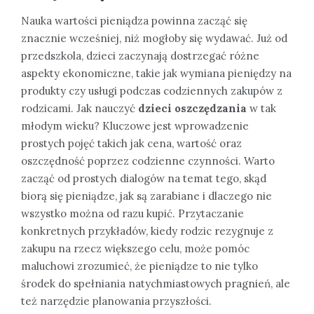
Nauka wartości pieniądza powinna zacząć się
znacznie wcześniej, niż mogłoby się wydawać. Już od
przedszkola, dzieci zaczynają dostrzegać różne
aspekty ekonomiczne, takie jak wymiana pieniędzy na
produkty czy usługi podczas codziennych zakupów z
rodzicami. Jak nauczyć
dzieci oszczędzania
w tak
młodym wieku? Kluczowe jest wprowadzenie
prostych pojęć takich jak cena, wartość oraz
oszczędność poprzez codzienne czynności. Warto
zacząć od prostych dialogów na temat tego, skąd
biorą się pieniądze, jak są zarabiane i dlaczego nie
wszystko można od razu kupić. Przytaczanie
konkretnych przykładów, kiedy rodzic rezygnuje z
zakupu na rzecz większego celu, może pomóc
maluchowi zrozumieć, że pieniądze to nie tylko
środek do spełniania natychmiastowych pragnień, ale
też narzędzie planowania przyszłości.