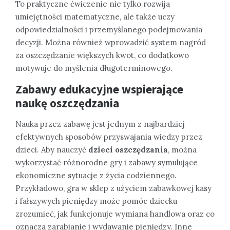
To praktyczne ćwiczenie nie tylko rozwija
umiejętności matematyczne, ale także uczy
odpowiedzialności i przemyślanego podejmowania
decyzji. Można również wprowadzić system nagród
za oszczędzanie większych kwot, co dodatkowo
motywuje do myślenia długoterminowego.
Zabawy edukacyjne wspierające
naukę oszczędzania
Nauka przez zabawę jest jednym z najbardziej
efektywnych sposobów przyswajania wiedzy przez
dzieci. Aby nauczyć
dzieci oszczędzania
, można
wykorzystać różnorodne gry i zabawy symulujące
ekonomiczne sytuacje z życia codziennego.
Przykładowo, gra w sklep z użyciem zabawkowej kasy
i fałszywych pieniędzy może pomóc dziecku
zrozumieć, jak funkcjonuje wymiana handlowa oraz co
oznacza zarabianie i wydawanie pieniędzy. Inne