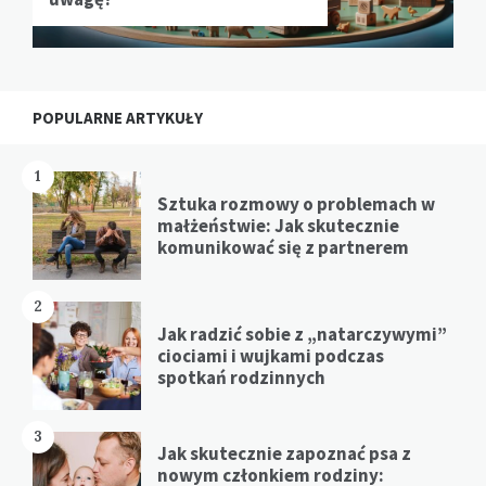
POPULARNE ARTYKUŁY
1
Sztuka rozmowy o problemach w
małżeństwie: Jak skutecznie
komunikować się z partnerem
2
Jak radzić sobie z „natarczywymi”
ciociami i wujkami podczas
spotkań rodzinnych
3
Jak skutecznie zapoznać psa z
nowym członkiem rodziny: