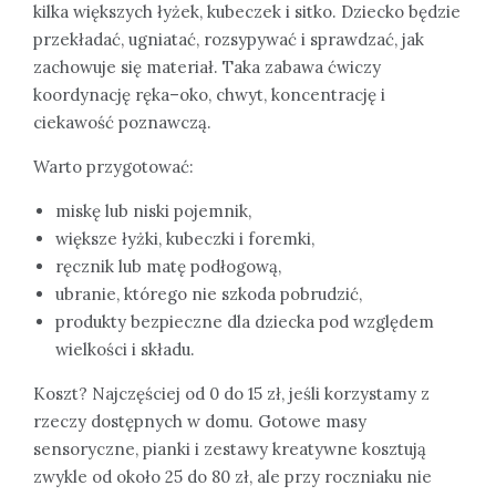
kilka większych łyżek, kubeczek i sitko. Dziecko będzie
przekładać, ugniatać, rozsypywać i sprawdzać, jak
zachowuje się materiał. Taka zabawa ćwiczy
koordynację ręka–oko, chwyt, koncentrację i
ciekawość poznawczą.
Warto przygotować:
miskę lub niski pojemnik,
większe łyżki, kubeczki i foremki,
ręcznik lub matę podłogową,
ubranie, którego nie szkoda pobrudzić,
produkty bezpieczne dla dziecka pod względem
wielkości i składu.
Koszt? Najczęściej od 0 do 15 zł, jeśli korzystamy z
rzeczy dostępnych w domu. Gotowe masy
sensoryczne, pianki i zestawy kreatywne kosztują
zwykle od około 25 do 80 zł, ale przy roczniaku nie