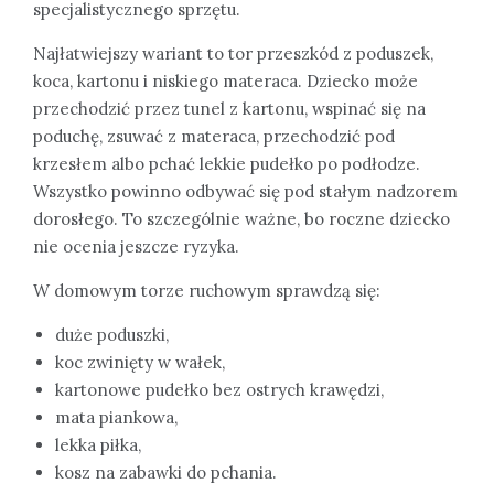
specjalistycznego sprzętu.
Najłatwiejszy wariant to tor przeszkód z poduszek,
koca, kartonu i niskiego materaca. Dziecko może
przechodzić przez tunel z kartonu, wspinać się na
poduchę, zsuwać z materaca, przechodzić pod
krzesłem albo pchać lekkie pudełko po podłodze.
Wszystko powinno odbywać się pod stałym nadzorem
dorosłego. To szczególnie ważne, bo roczne dziecko
nie ocenia jeszcze ryzyka.
W domowym torze ruchowym sprawdzą się:
duże poduszki,
koc zwinięty w wałek,
kartonowe pudełko bez ostrych krawędzi,
mata piankowa,
lekka piłka,
kosz na zabawki do pchania.