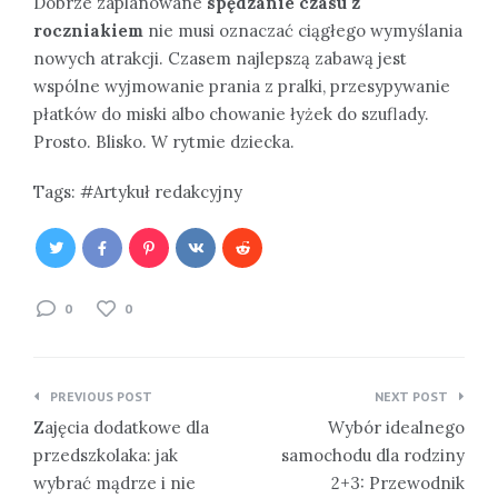
Dobrze zaplanowane
spędzanie czasu z
roczniakiem
nie musi oznaczać ciągłego wymyślania
nowych atrakcji. Czasem najlepszą zabawą jest
wspólne wyjmowanie prania z pralki, przesypywanie
płatków do miski albo chowanie łyżek do szuflady.
Prosto. Blisko. W rytmie dziecka.
Tags:
Artykuł redakcyjny
0
0
Nawigacja
PREVIOUS POST
NEXT POST
wpisu
Zajęcia dodatkowe dla
Wybór idealnego
przedszkolaka: jak
samochodu dla rodziny
wybrać mądrze i nie
2+3: Przewodnik